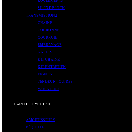
ROULEMENTS
SILENT BLOCK
TRANSMISSION
CHAINE
COURONNE
COURROIE
EMBRAYAGE
GALETS
KIT CHAINE
KIT ENTRETIEN
PIGNON
TENDEUR / GUIDES
VARIATEUR
PARTIES CYCLES
AMORTISSEURS
BÉQUILLE