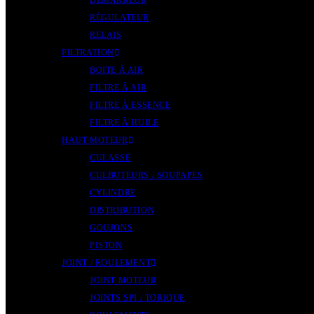
DÉMARREUR
RÉGULATEUR
RELAIS
FILTRATION
BOITE À AIR
FILTRE À AIR
FILTRE À ESSENCE
FILTRE À HUILE
HAUT MOTEUR
CULASSE
CULBUTEURS / SOUPAPES
CYLINDRE
DISTRIBUTION
GOUJONS
PISTON
JOINT / ROULEMENT
JOINT MOTEUR
JOINTS SPI / TORIQUE