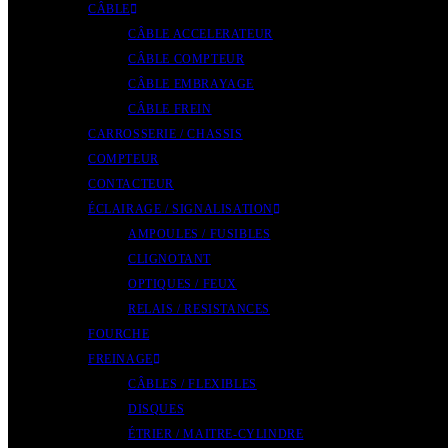
CÂBLE
CÂBLE ACCELERATEUR
CÂBLE COMPTEUR
CÂBLE EMBRAYAGE
CÂBLE FREIN
CARROSSERIE / CHASSIS
COMPTEUR
CONTACTEUR
ÉCLAIRAGE / SIGNALISATION
AMPOULES / FUSIBLES
CLIGNOTANT
OPTIQUES / FEUX
RELAIS / RESISTANCES
FOURCHE
FREINAGE
CÂBLES / FLEXIBLES
DISQUES
ÉTRIER / MAITRE-CYLINDRE