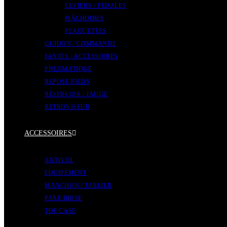
LEVIERS / PÉDALES
MÂCHOIRES
PLAQUETTES
GUIDON / COMMANDE
JANTES / ACCESSOIRES
PNEUMATIQUE
REPOSE PIEDS
RÉSERVOIR / JAUGE
RETROVISEUR
ACCESSOIRES
ANTIVOL
EQUIPEMENT
MANCHON / TABLIER
PARE-BRISE
TOP CASE