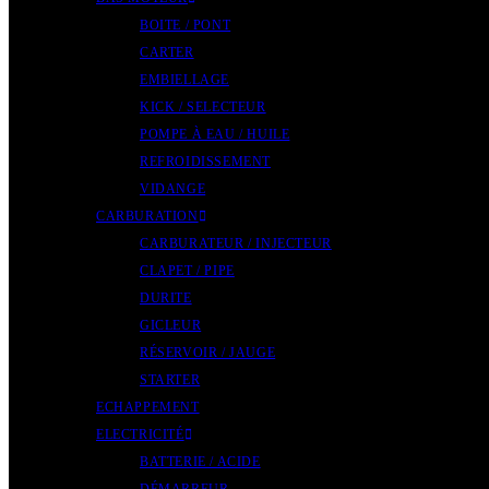
BOITE / PONT
CARTER
EMBIELLAGE
KICK / SELECTEUR
POMPE À EAU / HUILE
REFROIDISSEMENT
VIDANGE
CARBURATION
CARBURATEUR / INJECTEUR
CLAPET / PIPE
DURITE
GICLEUR
RÉSERVOIR / JAUGE
STARTER
ECHAPPEMENT
ELECTRICITÉ
BATTERIE / ACIDE