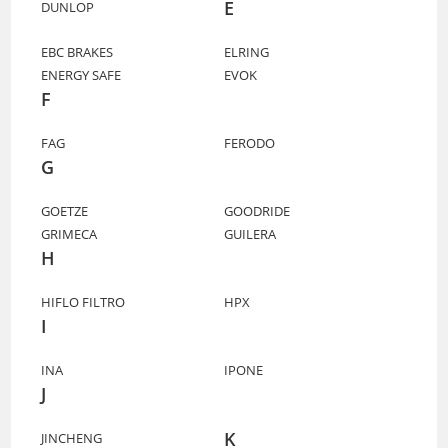
E
DUNLOP
EBC BRAKES
ELRING
ENERGY SAFE
EVOK
F
FAG
FERODO
G
GOETZE
GOODRIDE
GRIMECA
GUILERA
H
HIFLO FILTRO
HPX
I
INA
IPONE
J
K
JINCHENG