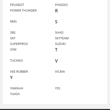
PEUGEOT
PIAGGIO
R
POWER THUNDER
S
RMS
SBS
SHAD
SKF
SKYTEAM
SUPERPROX
SUZUKI
T
SYM
V
TUCANO
VEE RUBBER
VICMA
Y
YAMAHA
YSS
YUASA