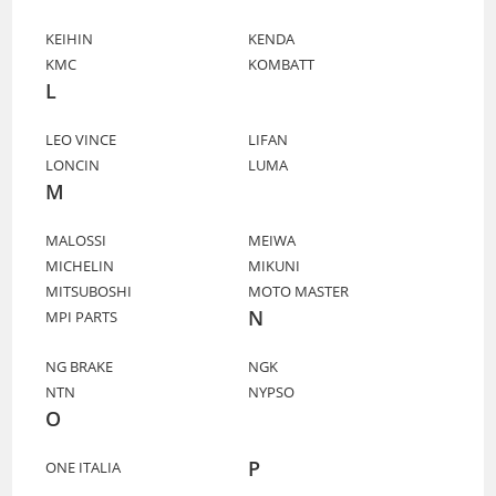
KEIHIN
KENDA
KMC
KOMBATT
L
LEO VINCE
LIFAN
LONCIN
LUMA
M
MALOSSI
MEIWA
MICHELIN
MIKUNI
MITSUBOSHI
MOTO MASTER
N
MPI PARTS
NG BRAKE
NGK
NTN
NYPSO
O
P
ONE ITALIA