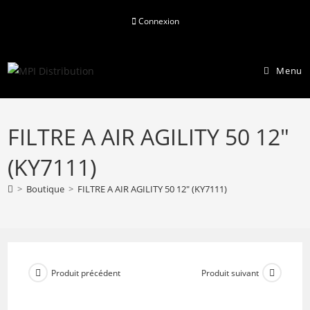
Skip
Connexion
to
content
Menu
FILTRE A AIR AGILITY 50 12″
(KY7111)
>
Boutique
>
FILTRE A AIR AGILITY 50 12″ (KY7111)
Produit précédent
Produit suivant