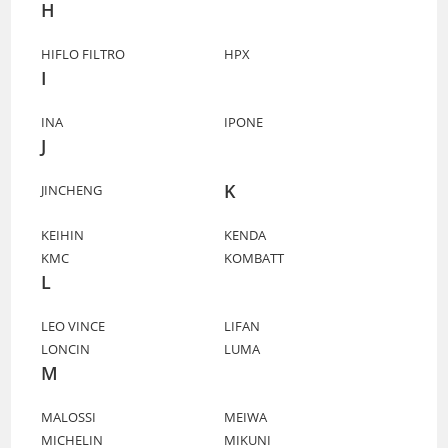
H
HIFLO FILTRO
HPX
I
INA
IPONE
J
K
JINCHENG
KEIHIN
KENDA
KMC
KOMBATT
L
LEO VINCE
LIFAN
LONCIN
LUMA
M
MALOSSI
MEIWA
MICHELIN
MIKUNI