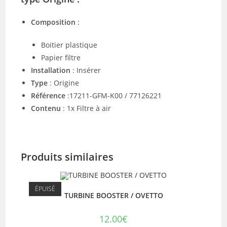
Composition
:
Boitier plastique
Papier filtre
Installation
: Insérer
Type
: Origine
Référence
:17211-GFM-K00 / 77126221
Contenu
: 1x Filtre à air
Produits similaires
ÉPUISÉ
TURBINE BOOSTER / OVETTO
12.00
€