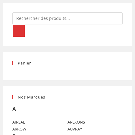
Recherche
de
produits
Panier
Nos Marques
A
AIRSAL
AREXONS
ARROW
AUVRAY