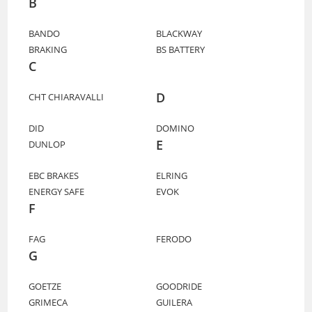
B
BANDO
BLACKWAY
BRAKING
BS BATTERY
C
D
CHT CHIARAVALLI
DID
DOMINO
E
DUNLOP
EBC BRAKES
ELRING
ENERGY SAFE
EVOK
F
FAG
FERODO
G
GOETZE
GOODRIDE
GRIMECA
GUILERA