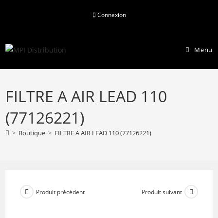
Skip
Connexion
to
content
Menu
FILTRE A AIR LEAD 110
(77126221)
>
Boutique
>
FILTRE A AIR LEAD 110 (77126221)
Produit précédent
Produit suivant