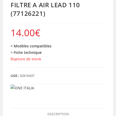
FILTRE A AIR LEAD 110
(77126221)
14.00
€
> Modèles compatibles
> Fiche technique
Rupture de stock
UGS :
02616437
DESCRIPTION