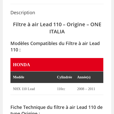
Description
Filtre à air Lead 110 – Origine –
ONE
ITALIA
Modèles Compatibles du Filtre à air
Lead
110
:
HONDA
Modèle
Cylindrée
Année(s)
NHX 110 Lead
110cc
2008 – 2011
Fiche Technique du filtre à air
Lead 110
de
type Origine :