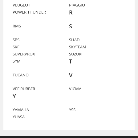
PEUGEOT
PIAGGIO
R
POWER THUNDER
S
RMS
SBS
SHAD
SKF
SKYTEAM
SUPERPROX
SUZUKI
T
SYM
V
TUCANO
VEE RUBBER
VICMA
Y
YAMAHA
YSS
YUASA