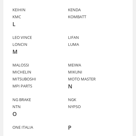
KEIHIN
KENDA
KMC
KOMBATT
L
LEO VINCE
LIFAN
LONCIN
LUMA
M
MALOSSI
MEIWA
MICHELIN
MIKUNI
MITSUBOSHI
MOTO MASTER
N
MPI PARTS
NG BRAKE
NGK
NTN
NYPSO
O
P
ONE ITALIA