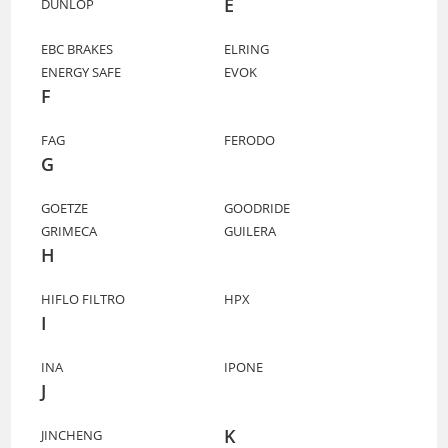
E
DUNLOP
EBC BRAKES
ELRING
ENERGY SAFE
EVOK
F
FAG
FERODO
G
GOETZE
GOODRIDE
GRIMECA
GUILERA
H
HIFLO FILTRO
HPX
I
INA
IPONE
J
K
JINCHENG