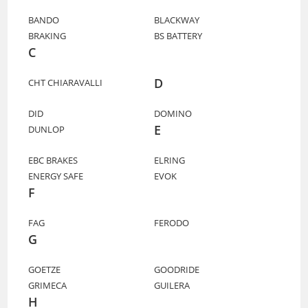
BANDO
BLACKWAY
BRAKING
BS BATTERY
C
D
CHT CHIARAVALLI
DID
DOMINO
E
DUNLOP
EBC BRAKES
ELRING
ENERGY SAFE
EVOK
F
FAG
FERODO
G
GOETZE
GOODRIDE
GRIMECA
GUILERA
H