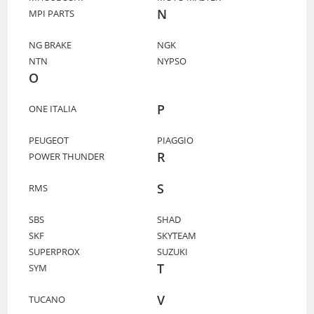
N
MPI PARTS
NG BRAKE
NGK
NTN
NYPSO
O
P
ONE ITALIA
PEUGEOT
PIAGGIO
R
POWER THUNDER
S
RMS
SBS
SHAD
SKF
SKYTEAM
SUPERPROX
SUZUKI
T
SYM
V
TUCANO