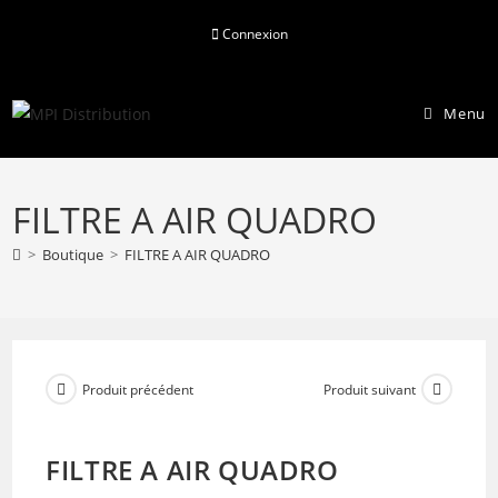
Skip
Connexion
to
content
Menu
FILTRE A AIR QUADRO
>
Boutique
>
FILTRE A AIR QUADRO
Produit précédent
Produit suivant
FILTRE A AIR QUADRO