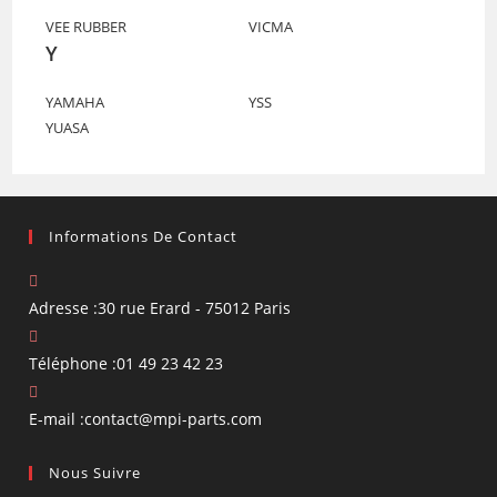
VEE RUBBER
VICMA
Y
YAMAHA
YSS
YUASA
Informations De Contact
Adresse :
30 rue Erard - 75012 Paris
Téléphone :
01 49 23 42 23
S’ouvre
E-mail :
contact@mpi-parts.com
dans
Nous Suivre
votre