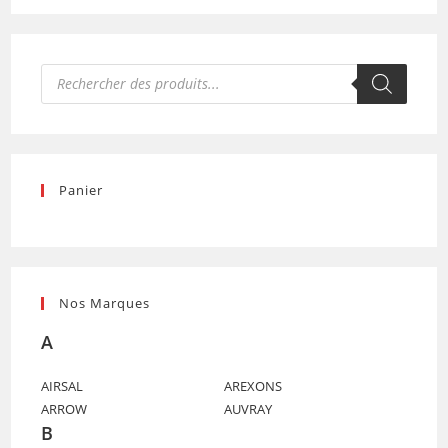
Recherche
de
produits
Panier
Nos Marques
A
AIRSAL
AREXONS
ARROW
AUVRAY
B