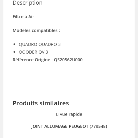
Description
Filtre à Air
Modèles compatibles :
QUADRO QUADRO 3
QOODER QV 3
Référence Origine : QS20562U000
Produits similaires
Vue rapide
JOINT ALLUMAGE PEUGEOT (779548)