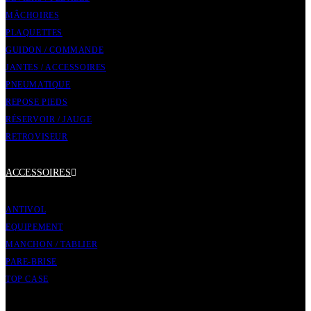
MÂCHOIRES
PLAQUETTES
GUIDON / COMMANDE
JANTES / ACCESSOIRES
PNEUMATIQUE
REPOSE PIEDS
RÉSERVOIR / JAUGE
RETROVISEUR
ACCESSOIRES
ANTIVOL
EQUIPEMENT
MANCHON / TABLIER
PARE-BRISE
TOP CASE