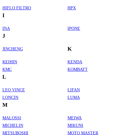
HIFLO FILTRO
HPX
I
INA
IPONE
J
K
JINCHENG
KEIHIN
KENDA
KMC
KOMBATT
L
LEO VINCE
LIFAN
LONCIN
LUMA
M
MALOSSI
MEIWA
MICHELIN
MIKUNI
MITSUBOSHI
MOTO MASTER