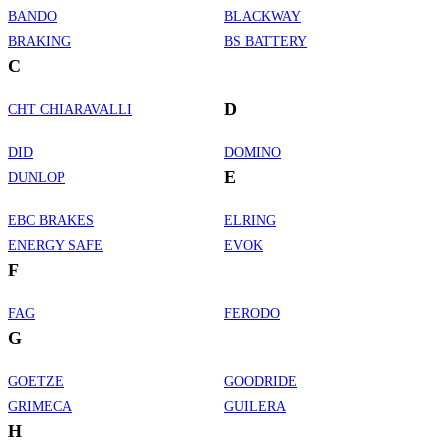
BANDO
BLACKWAY
BRAKING
BS BATTERY
C
D
CHT CHIARAVALLI
DID
DOMINO
E
DUNLOP
EBC BRAKES
ELRING
ENERGY SAFE
EVOK
F
FAG
FERODO
G
GOETZE
GOODRIDE
GRIMECA
GUILERA
H