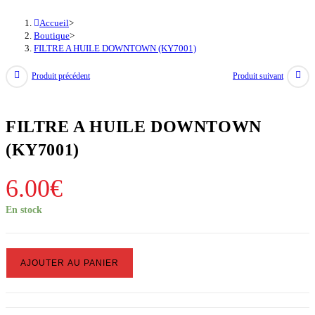
Accueil
>
Boutique
>
FILTRE A HUILE DOWNTOWN (KY7001)
Produit précédent
Produit suivant
FILTRE A HUILE DOWNTOWN
(KY7001)
6.00
€
En stock
quantité
AJOUTER AU PANIER
de
FILTRE
A