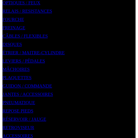
OPTIQUES / FEUX
RELAIS / RESISTANCES
FOURCHE
FREINAGE
CÂBLES / FLEXIBLES
DISQUES
ÉTRIER / MAITRE-CYLINDRE
LEVIERS / PÉDALES
MÂCHOIRES
PLAQUETTES
GUIDON / COMMANDE
JANTES / ACCESSOIRES
PNEUMATIQUE
REPOSE PIEDS
RÉSERVOIR / JAUGE
RETROVISEUR
ACCESSOIRES