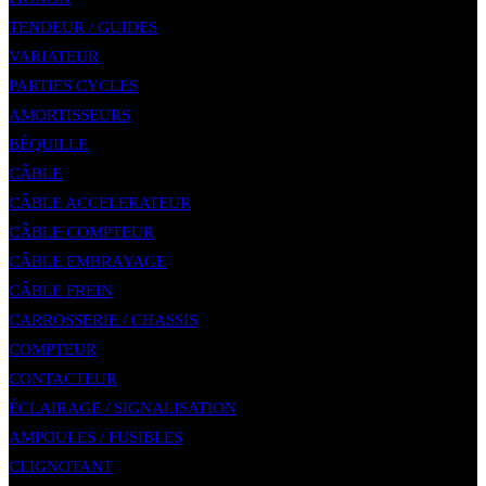
TENDEUR / GUIDES
VARIATEUR
PARTIES CYCLES
AMORTISSEURS
BÉQUILLE
CÂBLE
CÂBLE ACCELERATEUR
CÂBLE COMPTEUR
CÂBLE EMBRAYAGE
CÂBLE FREIN
CARROSSERIE / CHASSIS
COMPTEUR
CONTACTEUR
ÉCLAIRAGE / SIGNALISATION
AMPOULES / FUSIBLES
CLIGNOTANT