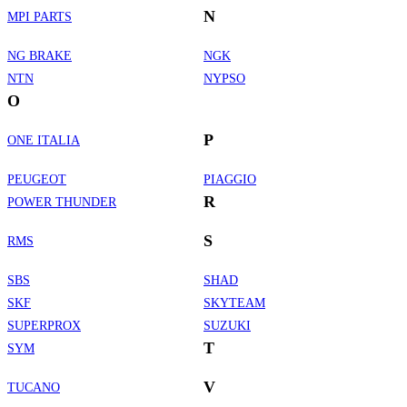
N
MPI PARTS
NG BRAKE
NGK
NTN
NYPSO
O
P
ONE ITALIA
PEUGEOT
PIAGGIO
R
POWER THUNDER
S
RMS
SBS
SHAD
SKF
SKYTEAM
SUPERPROX
SUZUKI
T
SYM
V
TUCANO