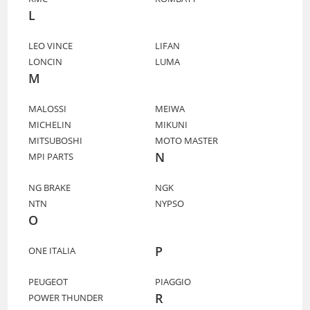
L
LEO VINCE
LIFAN
LONCIN
LUMA
M
MALOSSI
MEIWA
MICHELIN
MIKUNI
MITSUBOSHI
MOTO MASTER
N
MPI PARTS
NG BRAKE
NGK
NTN
NYPSO
O
P
ONE ITALIA
PEUGEOT
PIAGGIO
R
POWER THUNDER