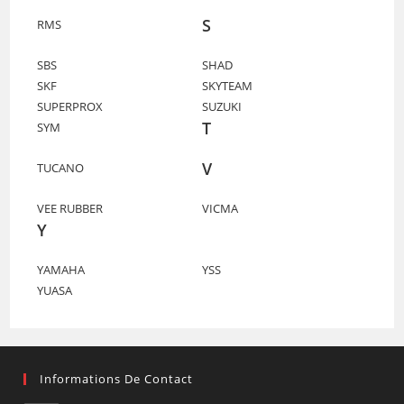
S
RMS
SBS
SHAD
SKF
SKYTEAM
SUPERPROX
SUZUKI
T
SYM
V
TUCANO
VEE RUBBER
VICMA
Y
YAMAHA
YSS
YUASA
Informations De Contact