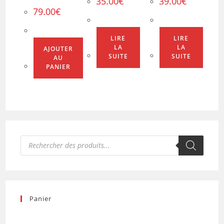
35.00
€
39.00
€
79.00
€
LIRE
LIRE
LA
LA
AJOUTER
SUITE
SUITE
AU
PANIER
Recherche
de
produits
Panier