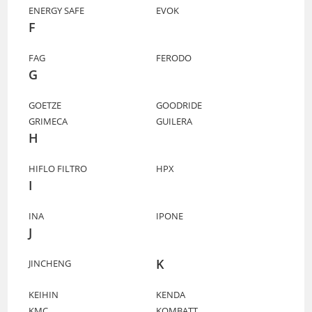
ENERGY SAFE
EVOK
F
FAG
FERODO
G
GOETZE
GOODRIDE
GRIMECA
GUILERA
H
HIFLO FILTRO
HPX
I
INA
IPONE
J
K
JINCHENG
KEIHIN
KENDA
KMC
KOMBATT