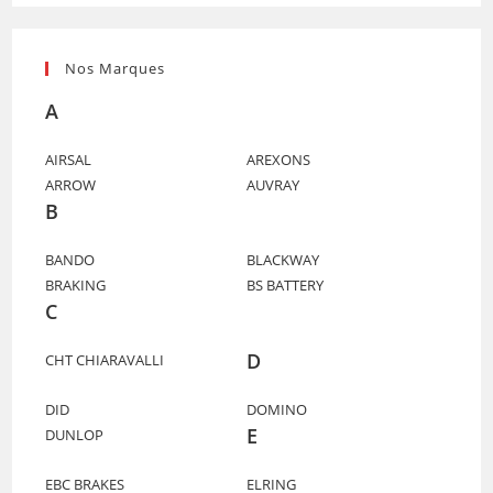
Nos Marques
A
AIRSAL
AREXONS
ARROW
AUVRAY
B
BANDO
BLACKWAY
BRAKING
BS BATTERY
C
D
CHT CHIARAVALLI
DID
DOMINO
E
DUNLOP
EBC BRAKES
ELRING