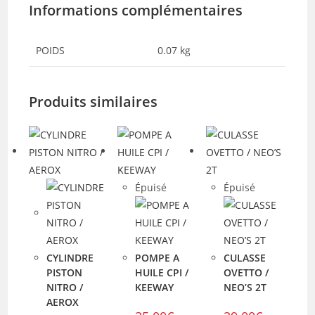
Informations complémentaires
POIDS
0.07 kg
Produits similaires
Épuisé
Épuisé
CYLINDRE
POMPE A
CULASSE
PISTON
HUILE CPI /
OVETTO /
NITRO /
KEEWAY
NEO’S 2T
AEROX