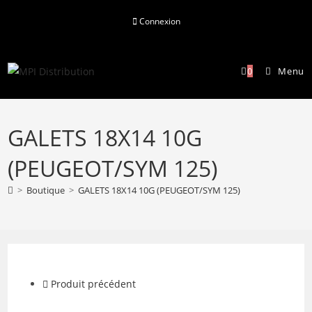
Skip
Connexion
to
content
0
Menu
GALETS 18X14 10G
(PEUGEOT/SYM 125)
>
Boutique
>
GALETS 18X14 10G (PEUGEOT/SYM 125)
Produit précédent