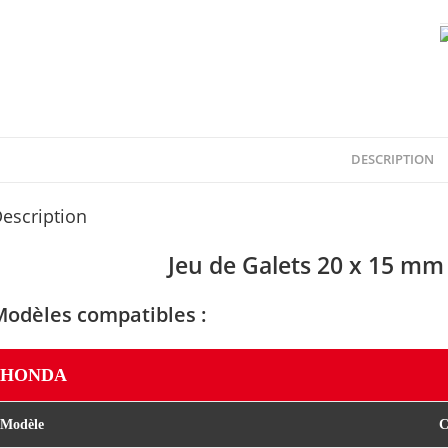
(
1
DESCRIPTION
escription
Jeu de Galets 20 x 15 mm
Modèles compatibles :
HONDA
Modèle
C