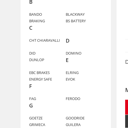
B
BANDO
BLACKWAY
BRAKING
BS BATTERY
C
D
CHT CHIARAVALLI
DID
DOMINO
E
DUNLOP
D
EBC BRAKES
ELRING
ENERGY SAFE
EVOK
F
FAG
FERODO
G
GOETZE
GOODRIDE
GRIMECA
GUILERA