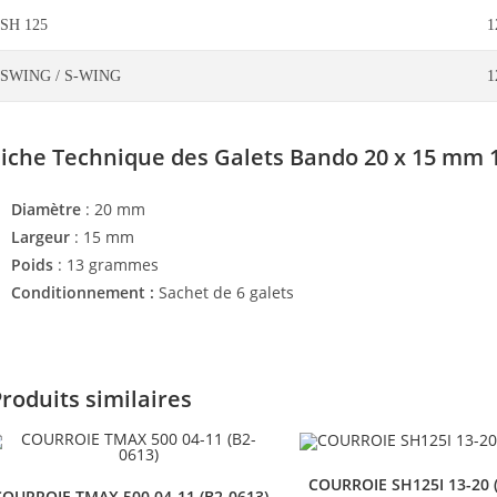
SH 125
1
SWING / S-WING
1
Fiche Technique des
Galets Bando
20 x 15 mm 1
Diamètre
: 20 mm
Largeur
: 15 mm
Poids
: 13 grammes
Conditionnement :
Sachet de 6 galets
roduits similaires
COURROIE SH125I 13-20 (
COURROIE TMAX 500 04-11 (B2-0613)