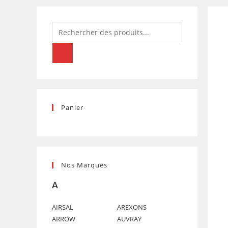
125)
Recherche
de
produits
Panier
Nos Marques
A
AIRSAL
AREXONS
ARROW
AUVRAY