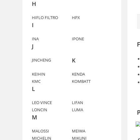
H
HIFLO FILTRO
HPX
I
INA
IPONE
J
K
JINCHENG
KEIHIN
KENDA
KMC
KOMBATT
L
LEO VINCE
LIFAN
LONCIN
LUMA
P
M
MALOSSI
MEIWA
MICHELIN
MIKUNI