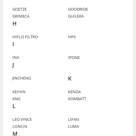
GOETZE
GOODRIDE
GRIMECA
GUILERA
H
HIFLO FILTRO
HPX
I
INA
IPONE
J
K
JINCHENG
KEIHIN
KENDA
KMC
KOMBATT
L
LEO VINCE
LIFAN
LONCIN
LUMA
M