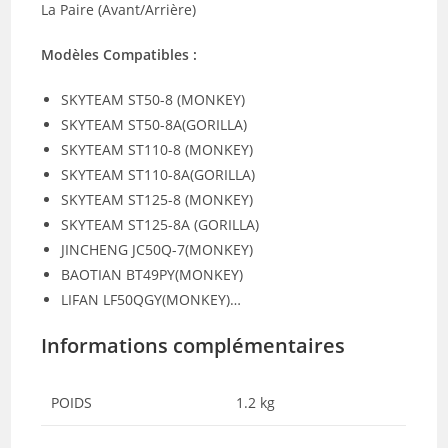
La Paire (Avant/Arrière)
Modèles Compatibles :
SKYTEAM ST50-8 (MONKEY)
SKYTEAM ST50-8A(GORILLA)
SKYTEAM ST110-8 (MONKEY)
SKYTEAM ST110-8A(GORILLA)
SKYTEAM ST125-8 (MONKEY)
SKYTEAM ST125-8A (GORILLA)
JINCHENG JC50Q-7(MONKEY)
BAOTIAN BT49PY(MONKEY)
LIFAN LF50QGY(MONKEY)…
Informations complémentaires
POIDS
1.2 kg