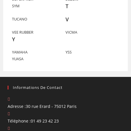
T
SYM
V
TUCANO
VEE RUBBER
VICMA
Y
YAMAHA
YSS
YUASA
Informations De Contact
Adresse :
30 rue Erard - 75012 Paris
Téléphone :
01 49 23 42 23