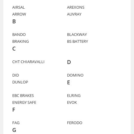
AIRSAL
AREXONS
ARROW
AUVRAY
B
BANDO
BLACKWAY
BRAKING
BS BATTERY
C
D
CHT CHIARAVALLI
DID
DOMINO
E
DUNLOP
EBC BRAKES
ELRING
ENERGY SAFE
EVOK
F
FAG
FERODO
G