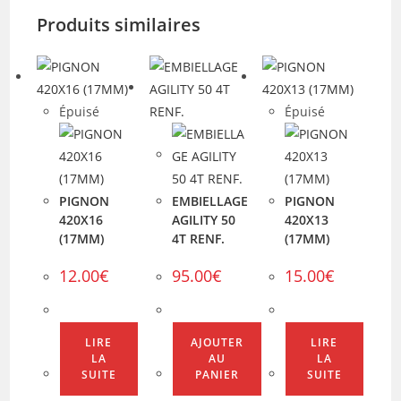
Produits similaires
Épuisé
Épuisé
PIGNON
EMBIELLAGE
PIGNON
420X16
AGILITY 50
420X13
(17MM)
4T RENF.
(17MM)
12.00
€
95.00
€
15.00
€
LIRE
AJOUTER
LIRE
LA
AU
LA
SUITE
PANIER
SUITE