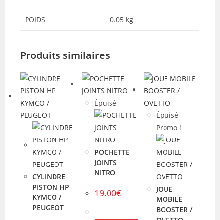
POIDS
0.05 kg
Produits similaires
Épuisé
Épuisé
Promo !
POCHETTE
JOINTS
NITRO
CYLINDRE
PISTON HP
JOUE
19.00
€
KYMCO /
MOBILE
PEUGEOT
BOOSTER /
OVETTO