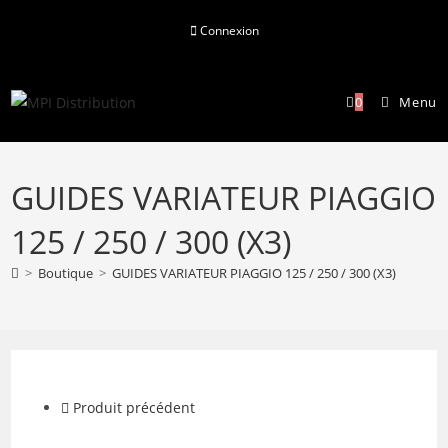
Skip
Connexion
to
content
0
Menu
GUIDES VARIATEUR PIAGGIO
125 / 250 / 300 (X3)
>
Boutique
>
GUIDES VARIATEUR PIAGGIO 125 / 250 / 300 (X3)
Produit précédent