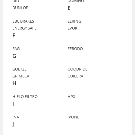
DID
DOMINO
E
DUNLOP
EBC BRAKES
ELRING
ENERGY SAFE
EVOK
F
FAG
FERODO
G
GOETZE
GOODRIDE
GRIMECA
GUILERA
H
HIFLO FILTRO
HPX
I
INA
IPONE
J