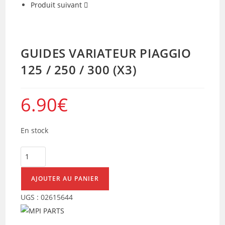
Produit suivant
GUIDES VARIATEUR PIAGGIO
125 / 250 / 300 (X3)
6.90
€
En stock
quantité
de
GUIDES
AJOUTER AU PANIER
VARIATEUR
UGS :
02615644
PIAGGIO
125