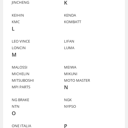
K
JINCHENG
KEIHIN
KENDA
KMC
KOMBATT
L
LEO VINCE
LIFAN
LONCIN
LUMA
M
MALOSSI
MEIWA
MICHELIN
MIKUNI
MITSUBOSHI
MOTO MASTER
N
MPI PARTS
NG BRAKE
NGK
NTN
NYPSO
O
P
ONE ITALIA