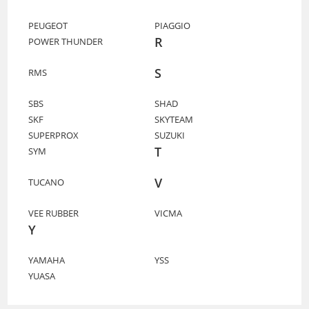
PEUGEOT
PIAGGIO
R
POWER THUNDER
S
RMS
SBS
SHAD
SKF
SKYTEAM
SUPERPROX
SUZUKI
T
SYM
V
TUCANO
VEE RUBBER
VICMA
Y
YAMAHA
YSS
YUASA