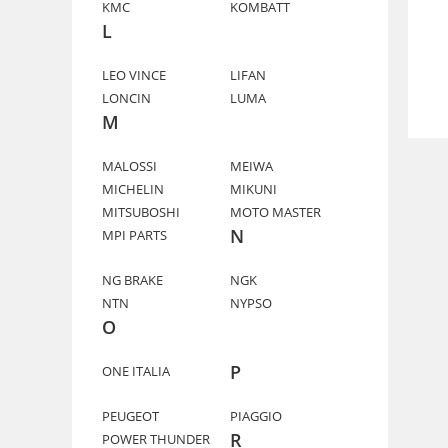
KMC
KOMBATT
L
LEO VINCE
LIFAN
LONCIN
LUMA
M
MALOSSI
MEIWA
MICHELIN
MIKUNI
MITSUBOSHI
MOTO MASTER
N
MPI PARTS
NG BRAKE
NGK
NTN
NYPSO
O
P
ONE ITALIA
PEUGEOT
PIAGGIO
R
POWER THUNDER