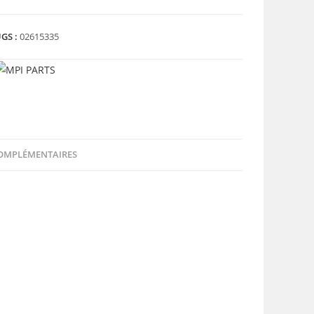
GS :
02615335
OMPLÉMENTAIRES