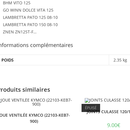
BHM VITO 125
GO WINN DOLCE VITA 125
LAMBRETTA PATO 125 08-10
LAMBRETTA PATO 150 08-10
ZNEN ZN125T-F…
nformations complémentaires
POIDS
2.35 kg
roduits similaires
ÉPUISÉ
JOINTS CULASSE 120/
JOUE VENTILÉE KYMCO (22103-KEB7-
900)
9.00
€