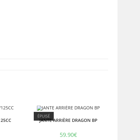
ÉPUISÉ
125CC
JANTE ARRIÈRE DRAGON BP
59.90
€