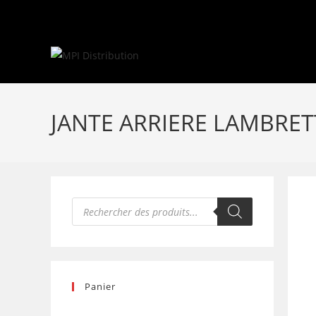
Skip
to
content
JANTE ARRIERE LAMBRET
Recherche
de
produits
Panier