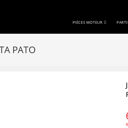
PIÈCES MOTEUR
PARTI
TA PATO
R