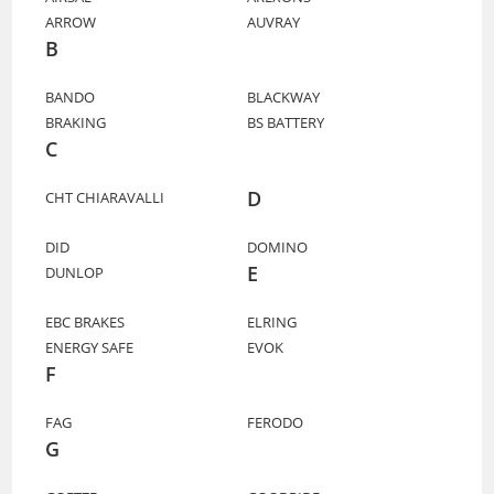
ARROW
AUVRAY
B
BANDO
BLACKWAY
BRAKING
BS BATTERY
C
D
CHT CHIARAVALLI
DID
DOMINO
E
DUNLOP
EBC BRAKES
ELRING
ENERGY SAFE
EVOK
F
FAG
FERODO
G