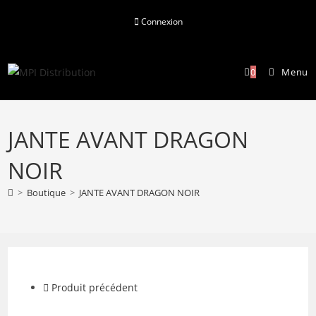
Skip
Connexion
to
content
0
Menu
JANTE AVANT DRAGON
NOIR
>
Boutique
>
JANTE AVANT DRAGON NOIR
Produit précédent