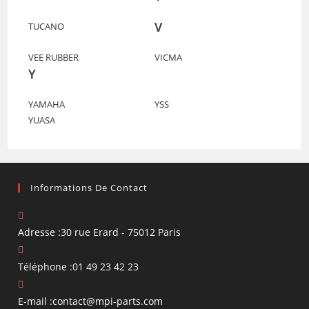
V
TUCANO
VEE RUBBER
VICMA
Y
YAMAHA
YSS
YUASA
Informations De Contact
Adresse :
30 rue Erard - 75012 Paris
Téléphone :
01 49 23 42 23
S’ouvre
E-mail :
contact@mpi-parts.com