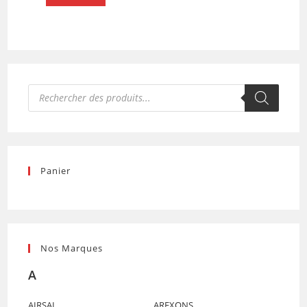
Recherche
de
produits
Panier
Nos Marques
A
AIRSAL
AREXONS