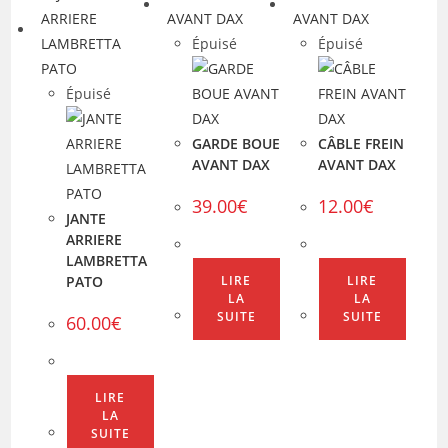
Épuisé
Épuisé
Épuisé
GARDE BOUE
CÂBLE FREIN
AVANT DAX
AVANT DAX
39.00
€
12.00
€
JANTE
ARRIERE
LAMBRETTA
PATO
LIRE
LIRE
LA
LA
SUITE
SUITE
60.00
€
LIRE
LA
SUITE