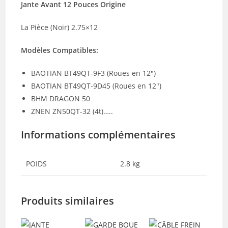
Jante Avant 12 Pouces Origine
La Pièce (Noir) 2.75×12
Modèles Compatibles:
BAOTIAN BT49QT-9F3 (Roues en 12″)
BAOTIAN BT49QT-9D45 (Roues en 12″)
BHM DRAGON 50
ZNEN ZN50QT-32 (4t)…..
Informations complémentaires
POIDS
2.8 kg
Produits similaires