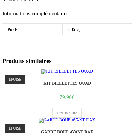
Informations complémentaires
Poids
2.35 kg
Produits similaires
ÉPUISÉ
KIT BIELLETTES QUAD
79.90
€
Lire la suite
ÉPUISÉ
GARDE BOUE AVANT DAX