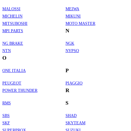
MALOSSI
MEIWA
MICHELIN
MIKUNI
MITSUBOSHI
MOTO MASTER
N
MPI PARTS
NG BRAKE
NGK
NTN
NYPSO
O
P
ONE ITALIA
PEUGEOT
PIAGGIO
R
POWER THUNDER
S
RMS
SBS
SHAD
SKF
SKYTEAM
SUPERPROX
SUZUKI