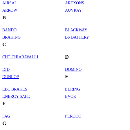
AIRSAL
AREXONS
ARROW
AUVRAY
B
BANDO
BLACKWAY
BRAKING
BS BATTERY
C
D
CHT CHIARAVALLI
DID
DOMINO
E
DUNLOP
EBC BRAKES
ELRING
ENERGY SAFE
EVOK
F
FAG
FERODO
G