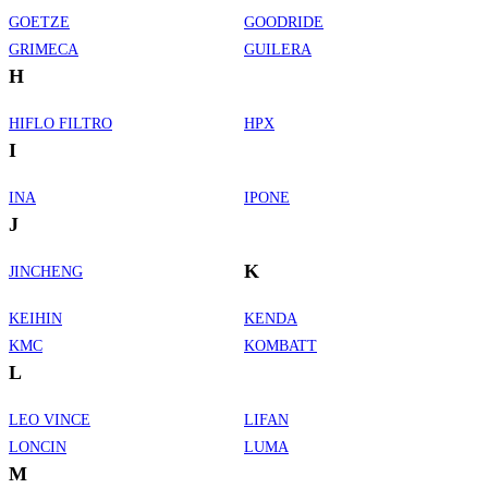
GOETZE
GOODRIDE
GRIMECA
GUILERA
H
HIFLO FILTRO
HPX
I
INA
IPONE
J
K
JINCHENG
KEIHIN
KENDA
KMC
KOMBATT
L
LEO VINCE
LIFAN
LONCIN
LUMA
M