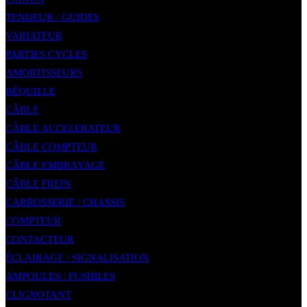
TENDEUR / GUIDES
VARIATEUR
PARTIES CYCLES
AMORTISSEURS
BÉQUILLE
CÂBLE
CÂBLE ACCELERATEUR
CÂBLE COMPTEUR
CÂBLE EMBRAYAGE
CÂBLE FREIN
CARROSSERIE / CHASSIS
COMPTEUR
CONTACTEUR
ÉCLAIRAGE / SIGNALISATION
AMPOULES / FUSIBLES
CLIGNOTANT