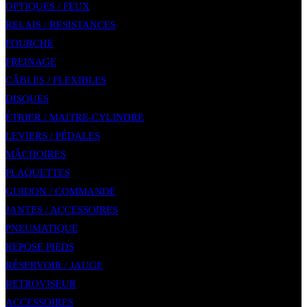
OPTIQUES / FEUX
RELAIS / RESISTANCES
FOURCHE
FREINAGE
CÂBLES / FLEXIBLES
DISQUES
ÉTRIER / MAITRE-CYLINDRE
LEVIERS / PÉDALES
MÂCHOIRES
PLAQUETTES
GUIDON / COMMANDE
JANTES / ACCESSOIRES
PNEUMATIQUE
REPOSE PIEDS
RÉSERVOIR / JAUGE
RETROVISEUR
ACCESSOIRES