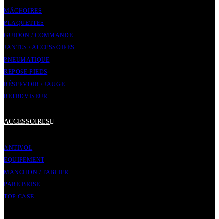
MÂCHOIRES
PLAQUETTES
GUIDON / COMMANDE
JANTES / ACCESSOIRES
PNEUMATIQUE
REPOSE PIEDS
RÉSERVOIR / JAUGE
RETROVISEUR
ACCESSOIRES
ANTIVOL
EQUIPEMENT
MANCHON / TABLIER
PARE-BRISE
TOP CASE