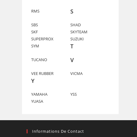
S
RMS
SBS
SHAD
SKF
SKYTEAM
SUPERPROX
SUZUKI
T
SYM
V
TUCANO
VEE RUBBER
VICMA
Y
YAMAHA
YSS
YUASA
Informations De Contact