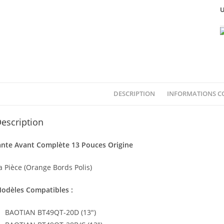
U
DESCRIPTION
INFORMATIONS C
escription
ante Avant Complète 13 Pouces Origine
a Pièce (Orange Bords Polis)
odèles Compatibles :
BAOTIAN BT49QT-20D (13″)