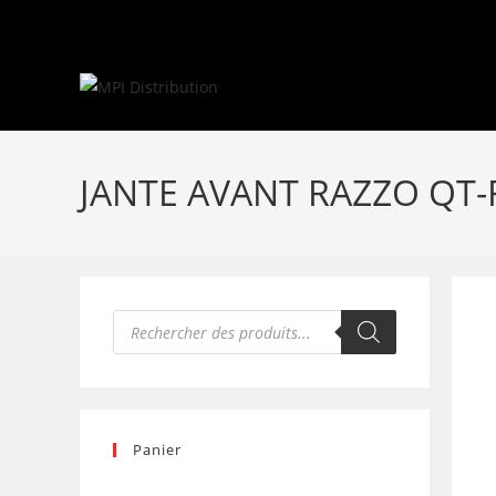
Skip
to
content
JANTE AVANT RAZZO QT-
Recherche
de
produits
Panier