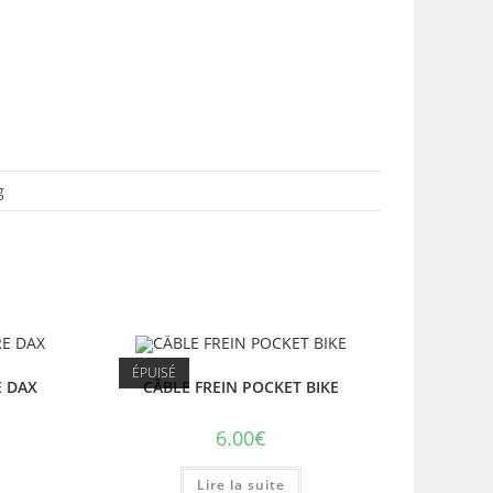
g
ÉPUISÉ
E DAX
CÂBLE FREIN POCKET BIKE
6.00
€
Lire la suite