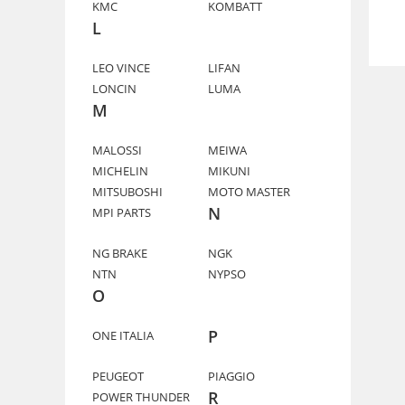
KMC
KOMBATT
L
LEO VINCE
LIFAN
LONCIN
LUMA
M
MALOSSI
MEIWA
MICHELIN
MIKUNI
MITSUBOSHI
MOTO MASTER
N
MPI PARTS
NG BRAKE
NGK
NTN
NYPSO
O
P
ONE ITALIA
PEUGEOT
PIAGGIO
R
POWER THUNDER