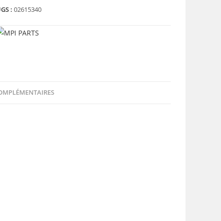
GS :
02615340
OMPLÉMENTAIRES