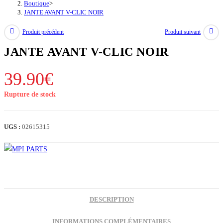
Boutique
>
JANTE AVANT V-CLIC NOIR
Produit précédent
Produit suivant
JANTE AVANT V-CLIC NOIR
39.90
€
Rupture de stock
UGS :
02615315
DESCRIPTION
INFORMATIONS COMPLÉMENTAIRES