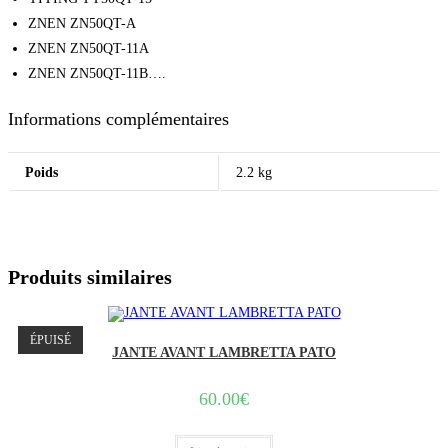
ZNEN ZN50QT-A
ZNEN ZN50QT-11A
ZNEN ZN50QT-11B….
Informations complémentaires
Poids
2.2 kg
Produits similaires
ÉPUISÉ
JANTE AVANT LAMBRETTA PATO
60.00
€