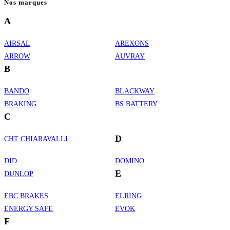
Nos marques
A
AIRSAL
AREXONS
ARROW
AUVRAY
B
BANDO
BLACKWAY
BRAKING
BS BATTERY
C
D
CHT CHIARAVALLI
DID
DOMINO
E
DUNLOP
EBC BRAKES
ELRING
ENERGY SAFE
EVOK
F