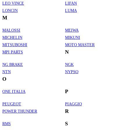
LEO VINCE
LIFAN
LONCIN
LUMA
M
MALOSSI
MEIWA
MICHELIN
MIKUNI
MITSUBOSHI
MOTO MASTER
N
MPI PARTS
NG BRAKE
NGK
NTN
NYPSO
O
P
ONE ITALIA
PEUGEOT
PIAGGIO
R
POWER THUNDER
S
RMS