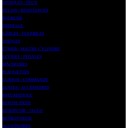
OPTIQUES / FEUX
RELAIS / RESISTANCES
FOURCHE
FREINAGE
CÂBLES / FLEXIBLES
DISQUES
ÉTRIER / MAITRE-CYLINDRE
LEVIERS / PÉDALES
MÂCHOIRES
PLAQUETTES
GUIDON / COMMANDE
JANTES / ACCESSOIRES
PNEUMATIQUE
REPOSE PIEDS
RÉSERVOIR / JAUGE
RETROVISEUR
ACCESSOIRES