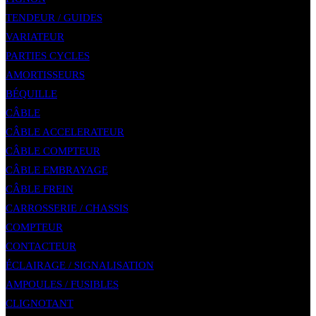
TENDEUR / GUIDES
VARIATEUR
PARTIES CYCLES
AMORTISSEURS
BÉQUILLE
CÂBLE
CÂBLE ACCELERATEUR
CÂBLE COMPTEUR
CÂBLE EMBRAYAGE
CÂBLE FREIN
CARROSSERIE / CHASSIS
COMPTEUR
CONTACTEUR
ÉCLAIRAGE / SIGNALISATION
AMPOULES / FUSIBLES
CLIGNOTANT