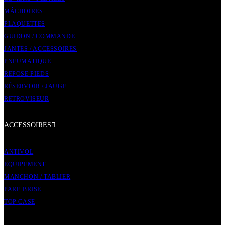
MÂCHOIRES
PLAQUETTES
GUIDON / COMMANDE
JANTES / ACCESSOIRES
PNEUMATIQUE
REPOSE PIEDS
RÉSERVOIR / JAUGE
RETROVISEUR
ACCESSOIRES
ANTIVOL
EQUIPEMENT
MANCHON / TABLIER
PARE-BRISE
TOP CASE