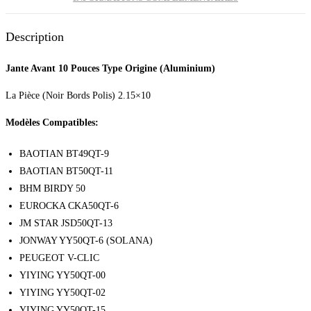
Description
Jante Avant 10 Pouces Type Origine (Aluminium)
La Pièce (Noir Bords Polis) 2.15×10
Modèles Compatibles:
BAOTIAN BT49QT-9
BAOTIAN BT50QT-11
BHM BIRDY 50
EUROCKA CKA50QT-6
JM STAR JSD50QT-13
JONWAY YY50QT-6 (SOLANA)
PEUGEOT V-CLIC
YIYING YY50QT-00
YIYING YY50QT-02
YIYING YY50QT-15