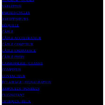
TENDEUR / GUIDES
VARIATEUR
PARTIES CYCLES
AMORTISSEURS
BÉQUILLE
CÂBLE
CÂBLE ACCELERATEUR
CÂBLE COMPTEUR
CÂBLE EMBRAYAGE
CÂBLE FREIN
CARROSSERIE / CHASSIS
COMPTEUR
CONTACTEUR
ÉCLAIRAGE / SIGNALISATION
AMPOULES / FUSIBLES
CLIGNOTANT
OPTIQUES / FEUX