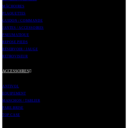
MÂCHOIRES
PLAQUETTES
GUIDON / COMMANDE
JANTES / ACCESSOIRES
PNEUMATIQUE
REPOSE PIEDS
RÉSERVOIR / JAUGE
RETROVISEUR
ACCESSOIRES
ANTIVOL
EQUIPEMENT
MANCHON / TABLIER
PARE-BRISE
TOP CASE