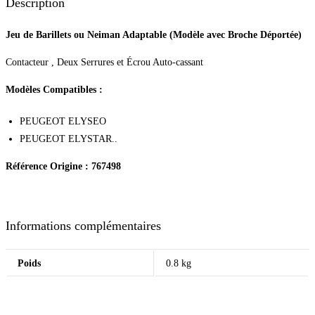
Description
Jeu de Barillets ou Neiman Adaptable (Modèle avec Broche Déportée)
Contacteur , Deux Serrures et Écrou Auto-cassant
Modèles Compatibles :
PEUGEOT ELYSEO
PEUGEOT ELYSTAR..
Référence Origine : 767498
Informations complémentaires
Poids
0.8 kg