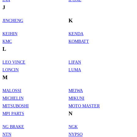
J
K
JINCHENG
KEIHIN
KENDA
KMC
KOMBATT
L
LEO VINCE
LIFAN
LONCIN
LUMA
M
MALOSSI
MEIWA
MICHELIN
MIKUNI
MITSUBOSHI
MOTO MASTER
N
MPI PARTS
NG BRAKE
NGK
NTN
NYPSO