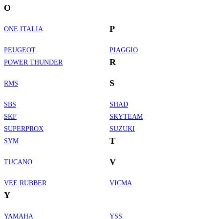
O
P
ONE ITALIA
PEUGEOT
PIAGGIO
R
POWER THUNDER
S
RMS
SBS
SHAD
SKF
SKYTEAM
SUPERPROX
SUZUKI
T
SYM
V
TUCANO
VEE RUBBER
VICMA
Y
YAMAHA
YSS