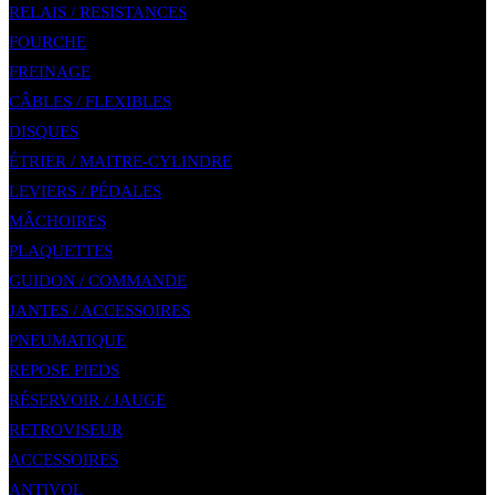
RELAIS / RESISTANCES
FOURCHE
FREINAGE
CÂBLES / FLEXIBLES
DISQUES
ÉTRIER / MAITRE-CYLINDRE
LEVIERS / PÉDALES
MÂCHOIRES
PLAQUETTES
GUIDON / COMMANDE
JANTES / ACCESSOIRES
PNEUMATIQUE
REPOSE PIEDS
RÉSERVOIR / JAUGE
RETROVISEUR
ACCESSOIRES
ANTIVOL