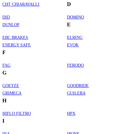
D
CHT CHIARAVALLI
DID
DOMINO
E
DUNLOP
EBC BRAKES
ELRING
ENERGY SAFE
EVOK
F
FAG
FERODO
G
GOETZE
GOODRIDE
GRIMECA
GUILERA
H
HIFLO FILTRO
HPX
I
INA
IPONE