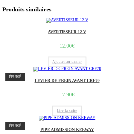
Produits similaires
AVERTISSEUR 12 V
12.00
€
Ajouter au panier
ÉPUISÉ
LEVIER DE FREIN AVANT CRF70
17.90
€
Lire la suite
ÉPUISÉ
PIPE ADMISSION KEEWAY