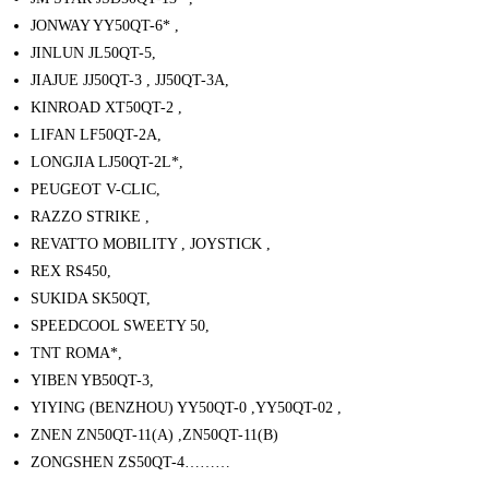
JONWAY YY50QT-6* ,
JINLUN JL50QT-5,
JIAJUE JJ50QT-3 , JJ50QT-3A,
KINROAD XT50QT-2 ,
LIFAN LF50QT-2A,
LONGJIA LJ50QT-2L*,
PEUGEOT V-CLIC,
RAZZO STRIKE ,
REVATTO MOBILITY , JOYSTICK ,
REX RS450,
SUKIDA SK50QT,
SPEEDCOOL SWEETY 50,
TNT ROMA*,
YIBEN YB50QT-3,
YIYING (BENZHOU) YY50QT-0 ,YY50QT-02 ,
ZNEN ZN50QT-11(A) ,ZN50QT-11(B)
ZONGSHEN ZS50QT-4………