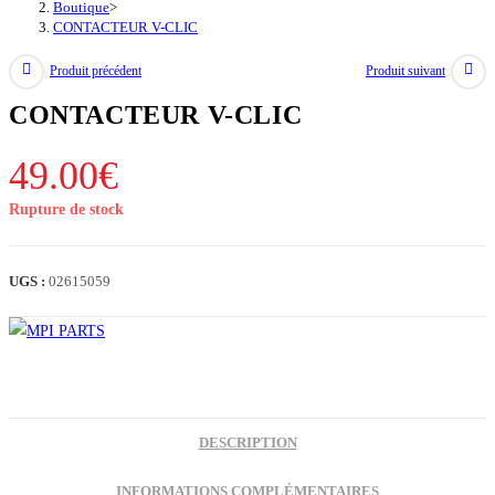
Boutique
>
CONTACTEUR V-CLIC
Produit précédent
Produit suivant
CONTACTEUR V-CLIC
49.00
€
Rupture de stock
UGS :
02615059
DESCRIPTION
INFORMATIONS COMPLÉMENTAIRES