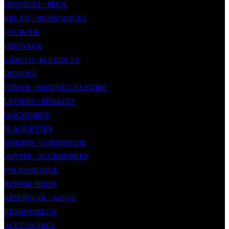
OPTIQUES / FEUX
RELAIS / RESISTANCES
FOURCHE
FREINAGE
CÂBLES / FLEXIBLES
DISQUES
ÉTRIER / MAITRE-CYLINDRE
LEVIERS / PÉDALES
MÂCHOIRES
PLAQUETTES
GUIDON / COMMANDE
JANTES / ACCESSOIRES
PNEUMATIQUE
REPOSE PIEDS
RÉSERVOIR / JAUGE
RETROVISEUR
ACCESSOIRES