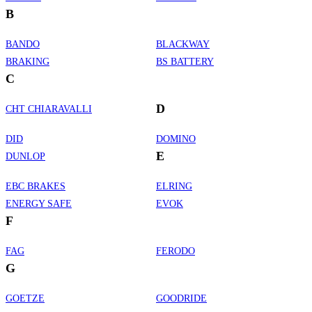
B
BANDO
BLACKWAY
BRAKING
BS BATTERY
C
D
CHT CHIARAVALLI
DID
DOMINO
E
DUNLOP
EBC BRAKES
ELRING
ENERGY SAFE
EVOK
F
FAG
FERODO
G
GOETZE
GOODRIDE