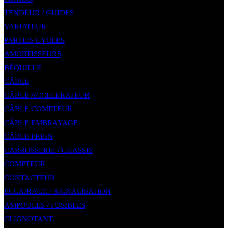
TENDEUR / GUIDES
VARIATEUR
PARTIES CYCLES
AMORTISSEURS
BÉQUILLE
CÂBLE
CÂBLE ACCELERATEUR
CÂBLE COMPTEUR
CÂBLE EMBRAYAGE
CÂBLE FREIN
CARROSSERIE / CHASSIS
COMPTEUR
CONTACTEUR
ÉCLAIRAGE / SIGNALISATION
AMPOULES / FUSIBLES
CLIGNOTANT