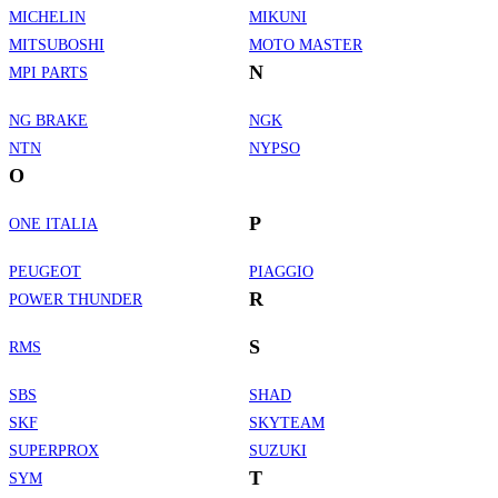
MICHELIN
MIKUNI
MITSUBOSHI
MOTO MASTER
N
MPI PARTS
NG BRAKE
NGK
NTN
NYPSO
O
P
ONE ITALIA
PEUGEOT
PIAGGIO
R
POWER THUNDER
S
RMS
SBS
SHAD
SKF
SKYTEAM
SUPERPROX
SUZUKI
T
SYM