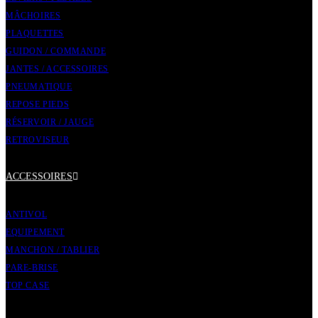
MÂCHOIRES
PLAQUETTES
GUIDON / COMMANDE
JANTES / ACCESSOIRES
PNEUMATIQUE
REPOSE PIEDS
RÉSERVOIR / JAUGE
RETROVISEUR
ACCESSOIRES
ANTIVOL
EQUIPEMENT
MANCHON / TABLIER
PARE-BRISE
TOP CASE