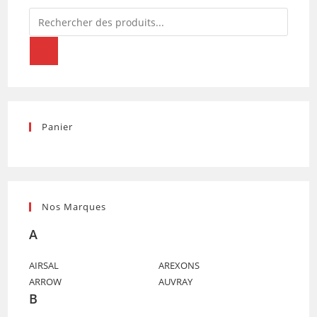
Recherche
de
produits
Panier
Nos Marques
A
AIRSAL
AREXONS
ARROW
AUVRAY
B