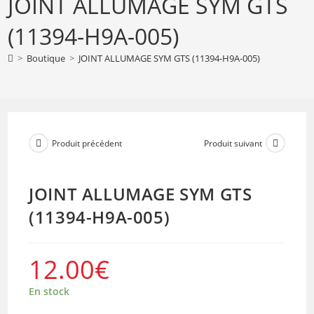
JOINT ALLUMAGE SYM GTS
ALLUMAGE
SYM
(11394-H9A-005)
GTS
(11394-
>
Boutique
>
JOINT ALLUMAGE SYM GTS (11394-H9A-005)
H9A-
005)
Produit précédent
Produit suivant
JOINT ALLUMAGE SYM GTS
(11394-H9A-005)
12.00
€
En stock