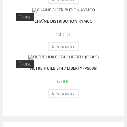
39.00€.
29.90€.
ÉPUISÉ
CHAÎNE DISTRIBUTION KYMCO
14.00
€
Lire la suite
ÉPUISÉ
FILTRE HUILE ET4 / LIBERTY (P5005)
6.00
€
Lire la suite