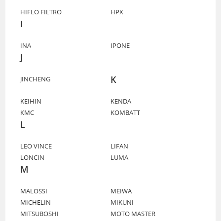
HIFLO FILTRO
HPX
I
INA
IPONE
J
K
JINCHENG
KEIHIN
KENDA
KMC
KOMBATT
L
LEO VINCE
LIFAN
LONCIN
LUMA
M
MALOSSI
MEIWA
MICHELIN
MIKUNI
MITSUBOSHI
MOTO MASTER