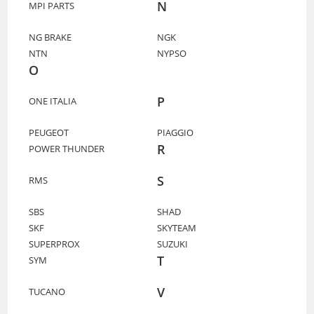
N
MPI PARTS
NG BRAKE
NGK
NTN
NYPSO
O
P
ONE ITALIA
PEUGEOT
PIAGGIO
R
POWER THUNDER
S
RMS
SBS
SHAD
SKF
SKYTEAM
SUPERPROX
SUZUKI
T
SYM
V
TUCANO