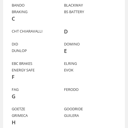
BANDO
BLACKWAY
BRAKING
BS BATTERY
C
D
CHT CHIARAVALLI
DID
DOMINO
E
DUNLOP
EBC BRAKES
ELRING
ENERGY SAFE
EVOK
F
FAG
FERODO
G
GOETZE
GOODRIDE
GRIMECA
GUILERA
H