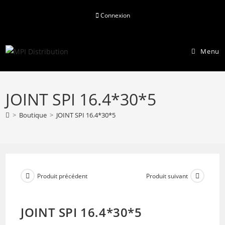
Skip
Connexion
to
content
Menu
JOINT SPI 16.4*30*5
>
Boutique
>
JOINT SPI 16.4*30*5
Produit précédent
Produit suivant
JOINT SPI 16.4*30*5