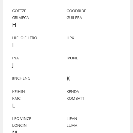
GOETZE
GOODRIDE
GRIMECA
GUILERA
H
HIFLO FILTRO
HPX
I
INA
IPONE
J
K
JINCHENG
KEIHIN
KENDA
KMC
KOMBATT
L
LEO VINCE
LIFAN
LONCIN
LUMA
M