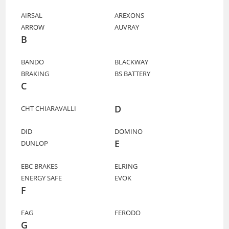
AIRSAL
AREXONS
ARROW
AUVRAY
B
BANDO
BLACKWAY
BRAKING
BS BATTERY
C
D
CHT CHIARAVALLI
DID
DOMINO
E
DUNLOP
EBC BRAKES
ELRING
ENERGY SAFE
EVOK
F
FAG
FERODO
G