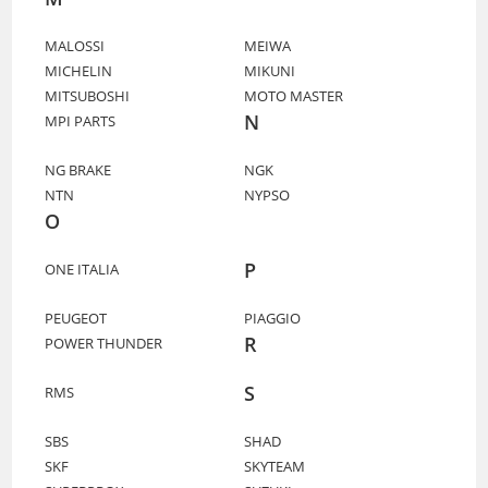
MALOSSI
MEIWA
MICHELIN
MIKUNI
MITSUBOSHI
MOTO MASTER
N
MPI PARTS
NG BRAKE
NGK
NTN
NYPSO
O
P
ONE ITALIA
PEUGEOT
PIAGGIO
R
POWER THUNDER
S
RMS
SBS
SHAD
SKF
SKYTEAM