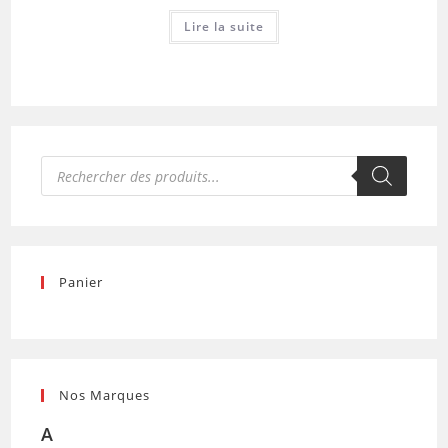
Lire la suite
Recherche
de
produits
Panier
Nos Marques
A