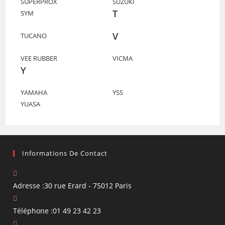
SUPERPROX
SUZUKI
T
SYM
V
TUCANO
VEE RUBBER
VICMA
Y
YAMAHA
YSS
YUASA
Informations De Contact
Adresse :
30 rue Erard - 75012 Paris
Téléphone :
01 49 23 42 23