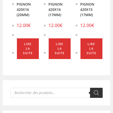
PIGNON
PIGNON
PIGNON
420X16
420X16
420X15
(20MM)
(17MM)
(17MM)
12.00
€
12.00
€
12.00
€
LIRE
LIRE
LIRE
LA
LA
LA
SUITE
SUITE
SUITE
Recherche
de
produits