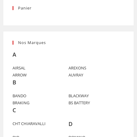
Panier
Nos Marques
A
AIRSAL
AREXONS
ARROW
AUVRAY
B
BANDO
BLACKWAY
BRAKING
BS BATTERY
C
D
CHT CHIARAVALLI