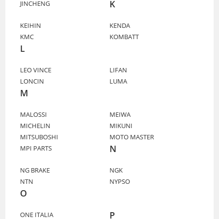
K
JINCHENG
KEIHIN
KENDA
KMC
KOMBATT
L
LEO VINCE
LIFAN
LONCIN
LUMA
M
MALOSSI
MEIWA
MICHELIN
MIKUNI
MITSUBOSHI
MOTO MASTER
N
MPI PARTS
NG BRAKE
NGK
NTN
NYPSO
O
P
ONE ITALIA