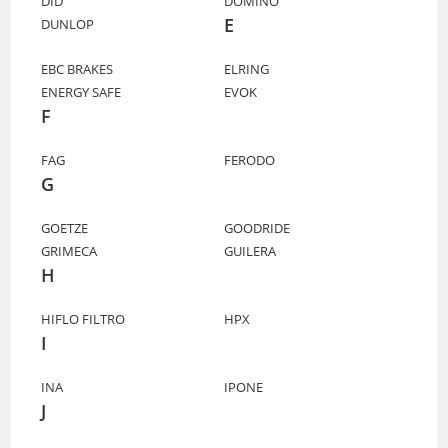
DID
DOMINO
E
DUNLOP
EBC BRAKES
ELRING
ENERGY SAFE
EVOK
F
FAG
FERODO
G
GOETZE
GOODRIDE
GRIMECA
GUILERA
H
HIFLO FILTRO
HPX
I
INA
IPONE
J