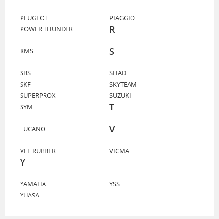
PEUGEOT
PIAGGIO
R
POWER THUNDER
S
RMS
SBS
SHAD
SKF
SKYTEAM
SUPERPROX
SUZUKI
T
SYM
V
TUCANO
VEE RUBBER
VICMA
Y
YAMAHA
YSS
YUASA