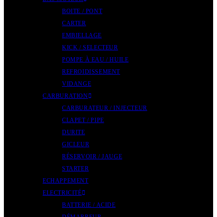
BOITE / PONT
CARTER
EMBIELLAGE
KICK / SELECTEUR
POMPE À EAU / HUILE
REFROIDISSEMENT
VIDANGE
CARBURATION
CARBURATEUR / INJECTEUR
CLAPET / PIPE
DURITE
GICLEUR
RÉSERVOIR / JAUGE
STARTER
ECHAPPEMENT
ELECTRICITÉ
BATTERIE / ACIDE