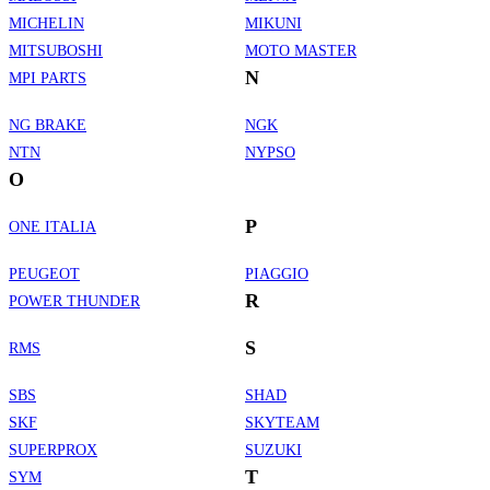
MICHELIN
MIKUNI
MITSUBOSHI
MOTO MASTER
N
MPI PARTS
NG BRAKE
NGK
NTN
NYPSO
O
P
ONE ITALIA
PEUGEOT
PIAGGIO
R
POWER THUNDER
S
RMS
SBS
SHAD
SKF
SKYTEAM
SUPERPROX
SUZUKI
T
SYM