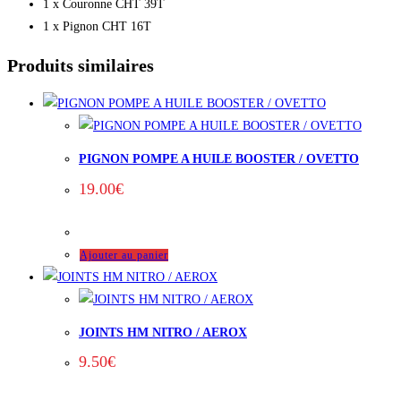
1 x Couronne CHT 39T
1 x Pignon CHT 16T
Produits similaires
PIGNON POMPE A HUILE BOOSTER / OVETTO
19.00
€
Ajouter au panier
JOINTS HM NITRO / AEROX
9.50
€