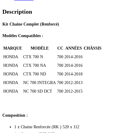
Description
Kit Chaine Complet (Renforcé)
Modèles Compatibles :
MARQUE
MODÈLE
CC
ANNÉES
CHÂSSIS
HONDA
CTX 700 N
700
2014-2016
HONDA
CTX 700 NA
700
2014-2016
HONDA
CTX 700 ND
700
2014-2018
HONDA
NC 700 INTEGRA
700
2012-2013
HONDA
NC 700 SD DCT
700
2012-2015
Composition :
1 x Chaine Renforcée (RK ) 520 x 112