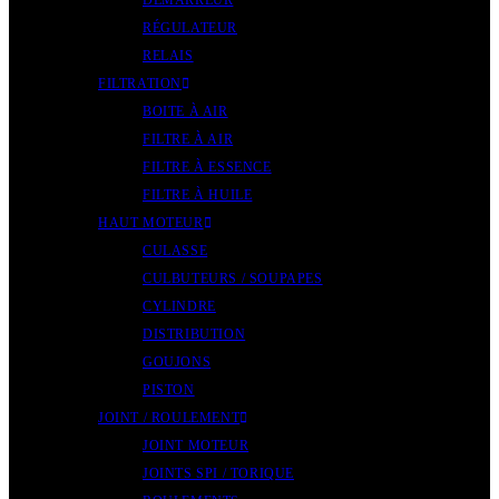
DÉMARREUR
RÉGULATEUR
RELAIS
FILTRATION
BOITE À AIR
FILTRE À AIR
FILTRE À ESSENCE
FILTRE À HUILE
HAUT MOTEUR
CULASSE
CULBUTEURS / SOUPAPES
CYLINDRE
DISTRIBUTION
GOUJONS
PISTON
JOINT / ROULEMENT
JOINT MOTEUR
JOINTS SPI / TORIQUE