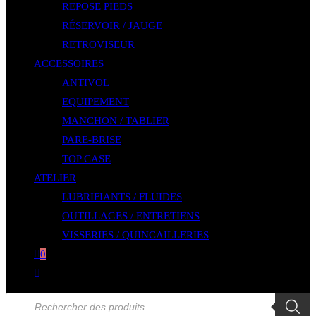
REPOSE PIEDS
RÉSERVOIR / JAUGE
RETROVISEUR
ACCESSOIRES
ANTIVOL
EQUIPEMENT
MANCHON / TABLIER
PARE-BRISE
TOP CASE
ATELIER
LUBRIFIANTS / FLUIDES
OUTILLAGES / ENTRETIENS
VISSERIES / QUINCAILLERIES
0
Toggle
website
Recherche
de
search