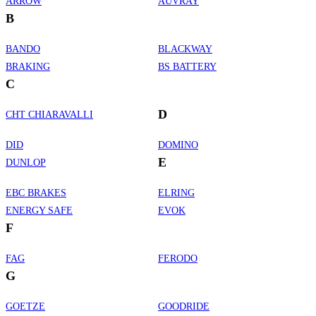
ARROW
AUVRAY
B
BANDO
BLACKWAY
BRAKING
BS BATTERY
C
D
CHT CHIARAVALLI
DID
DOMINO
E
DUNLOP
EBC BRAKES
ELRING
ENERGY SAFE
EVOK
F
FAG
FERODO
G
GOETZE
GOODRIDE