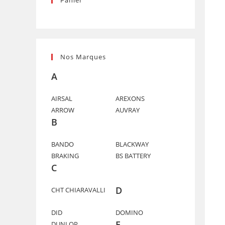
Panier
Nos Marques
A
AIRSAL
AREXONS
ARROW
AUVRAY
B
BANDO
BLACKWAY
BRAKING
BS BATTERY
C
D
CHT CHIARAVALLI
DID
DOMINO
E
DUNLOP