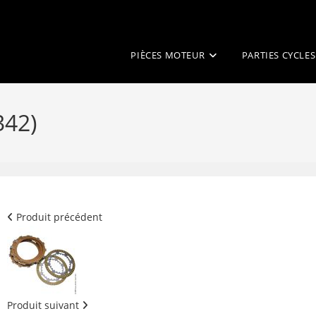
PIÈCES MOTEUR
PARTIES CYCLES
342)
Produit précédent
Produit suivant