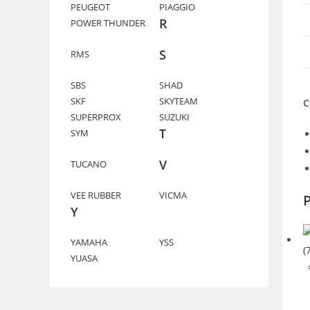
PEUGEOT
PIAGGIO
R
POWER THUNDER
S
RMS
SBS
SHAD
SKF
SKYTEAM
C
SUPERPROX
SUZUKI
T
SYM
V
TUCANO
VEE RUBBER
VICMA
P
Y
YAMAHA
YSS
YUASA