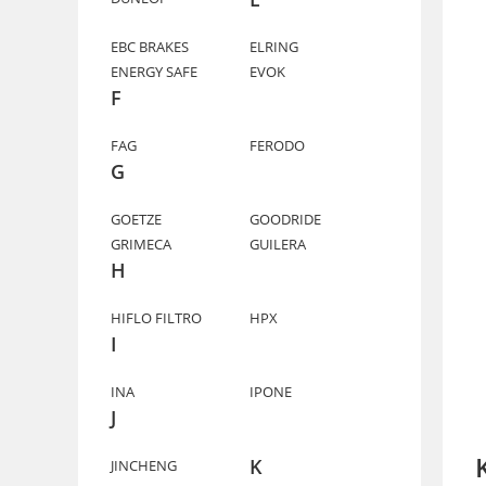
EBC BRAKES
ELRING
ENERGY SAFE
EVOK
F
FAG
FERODO
G
GOETZE
GOODRIDE
GRIMECA
GUILERA
H
HIFLO FILTRO
HPX
I
INA
IPONE
J
K
JINCHENG