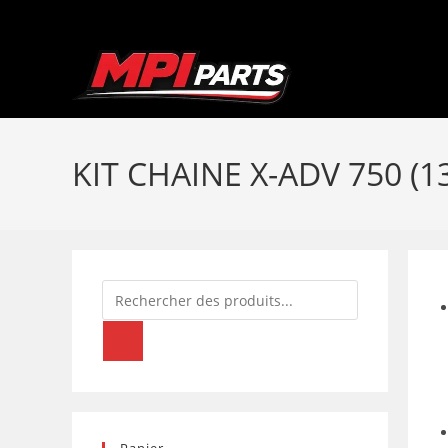
Skip
to
content
KIT CHAINE X-ADV 750 (1
Recherche
de
produits