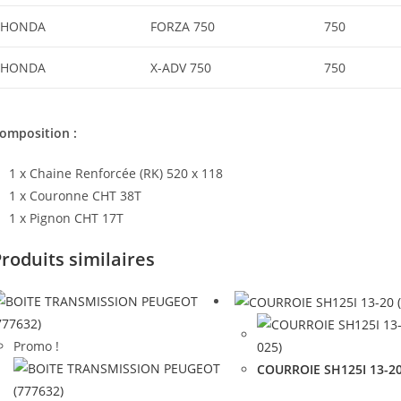
HONDA
FORZA 750
750
HONDA
X-ADV 750
750
omposition :
1 x Chaine Renforcée (RK) 520 x 118
1 x Couronne CHT 38T
1 x Pignon CHT 17T
roduits similaires
Promo !
COURROIE SH125I 13-20