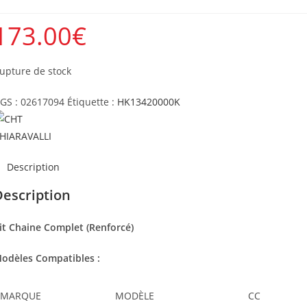
173.00
€
upture de stock
GS :
02617094
Étiquette :
HK13420000K
Description
Description
it Chaine Complet (Renforcé)
odèles Compatibles :
MARQUE
MODÈLE
CC