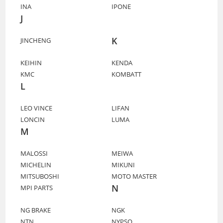
INA
IPONE
J
K
JINCHENG
KEIHIN
KENDA
KMC
KOMBATT
L
LEO VINCE
LIFAN
LONCIN
LUMA
M
MALOSSI
MEIWA
MICHELIN
MIKUNI
MITSUBOSHI
MOTO MASTER
N
MPI PARTS
NG BRAKE
NGK
NTN
NYPSO