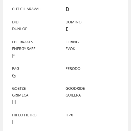
D
CHT CHIARAVALLI
DID
DOMINO
E
DUNLOP
EBC BRAKES
ELRING
ENERGY SAFE
EVOK
F
FAG
FERODO
G
GOETZE
GOODRIDE
GRIMECA
GUILERA
H
HIFLO FILTRO
HPX
I