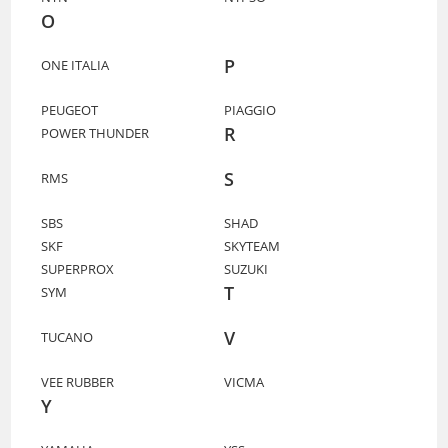
O
P
ONE ITALIA
PEUGEOT
PIAGGIO
R
POWER THUNDER
S
RMS
SBS
SHAD
SKF
SKYTEAM
SUPERPROX
SUZUKI
T
SYM
V
TUCANO
VEE RUBBER
VICMA
Y