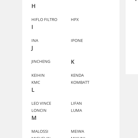
H
HIFLO FILTRO
HPX
I
INA
IPONE
J
K
JINCHENG
KEIHIN
KENDA
KMC
KOMBATT
L
LEO VINCE
LIFAN
LONCIN
LUMA
M
MALOSSI
MEIWA