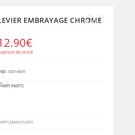
LEVIER EMBRAYAGE CHROME
12.90
€
upture de stock
GS :
02614435
OMPLÉMENTAIRES