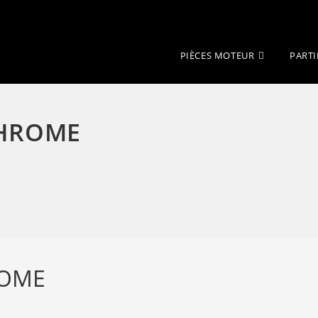
PIÈCES MOTEUR
PARTI
CHROME
ROME