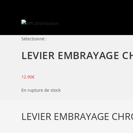
Skip
to
content
Sélectionné :
LEVIER EMBRAYAGE 
12.90
€
En rupture de stock
LEVIER EMBRAYAGE CH