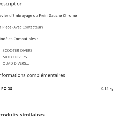
escription
evier d’Embrayage ou Frein Gauche Chromé
a Pièce (Avec Contacteur)
odèles Compatibles :
SCOOTER DIVERS
MOTO DIVERS
QUAD DIVERS…
nformations complémentaires
POIDS
0.12 kg
roduits similaires