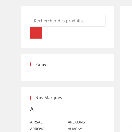
Recherche
de
produits
Panier
Nos Marques
A
AIRSAL
AREXONS
ARROW
AUVRAY