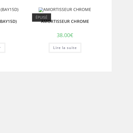
ÉPUISÉ
(BAY15D)
AMORTISSEUR CHROME
38.00
€
r
Lire la suite