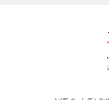
R
U
DESCRIPTION
INFORMATIONS C