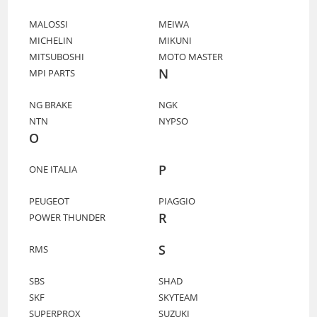
MALOSSI
MEIWA
MICHELIN
MIKUNI
MITSUBOSHI
MOTO MASTER
N
MPI PARTS
NG BRAKE
NGK
NTN
NYPSO
O
P
ONE ITALIA
PEUGEOT
PIAGGIO
R
POWER THUNDER
S
RMS
SBS
SHAD
SKF
SKYTEAM
SUPERPROX
SUZUKI