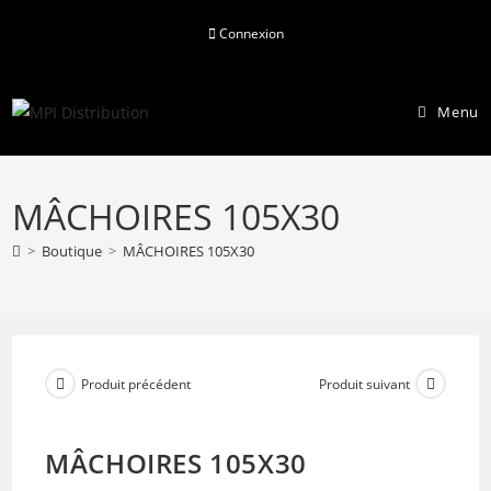
Skip
Connexion
to
content
Menu
MÂCHOIRES 105X30
>
Boutique
>
MÂCHOIRES 105X30
Produit précédent
Produit suivant
MÂCHOIRES 105X30