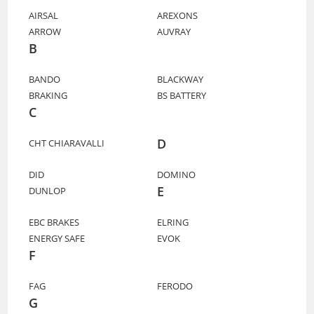
AIRSAL
AREXONS
ARROW
AUVRAY
B
BANDO
BLACKWAY
BRAKING
BS BATTERY
C
D
CHT CHIARAVALLI
DID
DOMINO
E
DUNLOP
EBC BRAKES
ELRING
ENERGY SAFE
EVOK
F
FAG
FERODO
G