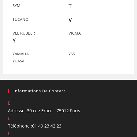
T
SYM
V
TUCANO
VEE RUBBER
VICMA
Y
YAMAHA
YSS
YUASA
Informations De Contact
Adresse :
30 rue Erard - 75012 Paris
Téléphone :
01 49 23 42 23