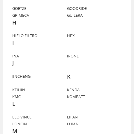
GOETZE
GOODRIDE
GRIMECA
GUILERA
H
HIFLO FILTRO
HPX
I
INA
IPONE
J
K
JINCHENG
KEIHIN
KENDA
KMC
KOMBATT
L
LEO VINCE
LIFAN
LONCIN
LUMA
M