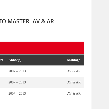
TO MASTER- AV & AR
rée
Année(s)
Montage
2007 – 2013
AV & AR
2007 – 2013
AV & AR
2007 – 2013
AV & AR