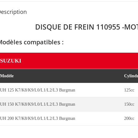
escription
DISQUE DE FREIN 110955 -MO
Modèles compatibles :
SUZUKI
Modèle
Cylind
UH 125 K7/K8/K9/L0/L1/L2/L3 Burgman
125cc
UH 150 K7/K8/K9/L0/L1/L2/L3 Burgman
150cc
UH 200 K7/K8/K9/L0/L1/L2/L3 Burgman
200cc