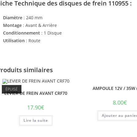
iche Technique des disques de frein 110955 :
Diamètre
: 240 mm
Montage
: Avant & Arrière
Conditionnement
: 1 Disque
Utilisation
: Route
roduits similaires
AMPOULE 12V / 35W 
ÉPUISÉ
LEVIER DE FREIN AVANT CRF70
8.00
€
17.90
€
Ajouter au panie
Lire la suite