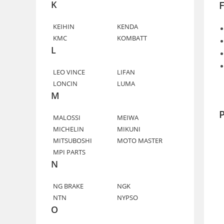
F
K
KEIHIN
KENDA
KMC
KOMBATT
L
LEO VINCE
LIFAN
LONCIN
LUMA
M
P
MALOSSI
MEIWA
MICHELIN
MIKUNI
MITSUBOSHI
MOTO MASTER
MPI PARTS
N
NG BRAKE
NGK
NTN
NYPSO
O