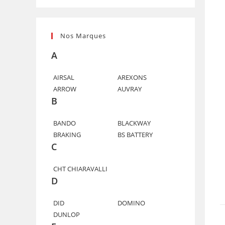
Nos Marques
A
AIRSAL
AREXONS
ARROW
AUVRAY
B
BANDO
BLACKWAY
BRAKING
BS BATTERY
C
CHT CHIARAVALLI
D
DID
DOMINO
DUNLOP