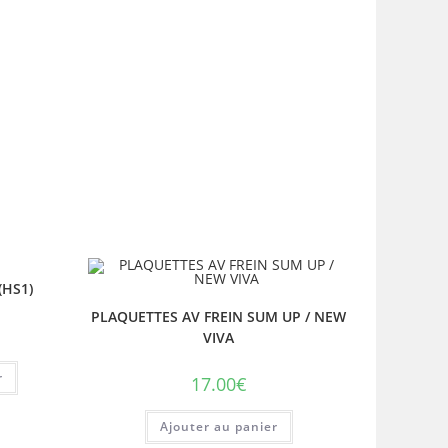
(HS1)
PLAQUETTES AV FREIN SUM UP / NEW
VIVA
r
17.00
€
Ajouter au panier