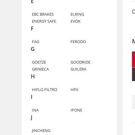
E
D
EBC BRAKES
ELRING
ENERGY SAFE
EVOK
F
FAG
FERODO
G
GOETZE
GOODRIDE
GRIMECA
GUILERA
H
HIFLO FILTRO
HPX
I
INA
IPONE
J
JINCHENG