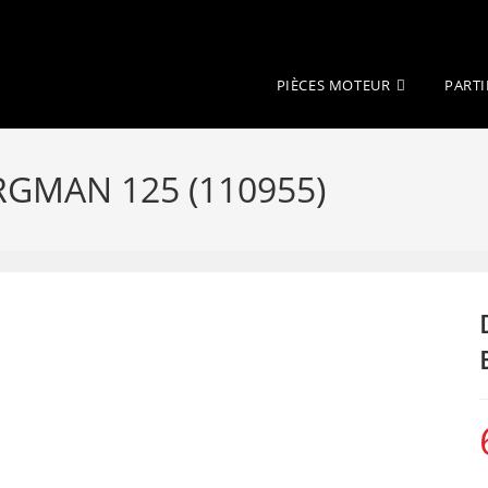
PIÈCES MOTEUR
PARTI
RGMAN 125 (110955)