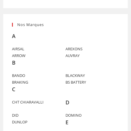
Nos Marques
A
AIRSAL
AREXONS
ARROW
AUVRAY
B
BANDO
BLACKWAY
BRAKING
BS BATTERY
C
D
CHT CHIARAVALLI
DID
DOMINO
E
DUNLOP