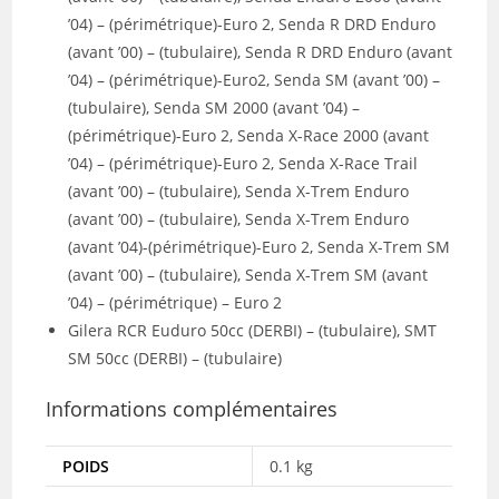
’04) – (périmétrique)-Euro 2, Senda R DRD Enduro
(avant ’00) – (tubulaire), Senda R DRD Enduro (avant
’04) – (périmétrique)-Euro2, Senda SM (avant ’00) –
(tubulaire), Senda SM 2000 (avant ’04) –
(périmétrique)-Euro 2, Senda X-Race 2000 (avant
’04) – (périmétrique)-Euro 2, Senda X-Race Trail
(avant ’00) – (tubulaire), Senda X-Trem Enduro
(avant ’00) – (tubulaire), Senda X-Trem Enduro
(avant ’04)-(périmétrique)-Euro 2, Senda X-Trem SM
(avant ’00) – (tubulaire), Senda X-Trem SM (avant
’04) – (périmétrique) – Euro 2
Gilera RCR Euduro 50cc (DERBI) – (tubulaire), SMT
SM 50cc (DERBI) – (tubulaire)
Informations complémentaires
POIDS
0.1 kg