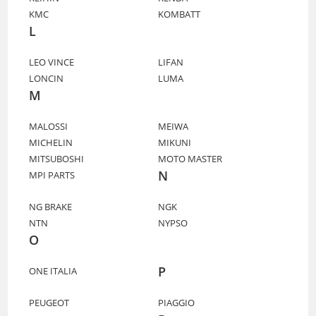
KMC
KOMBATT
L
LEO VINCE
LIFAN
LONCIN
LUMA
M
MALOSSI
MEIWA
MICHELIN
MIKUNI
MITSUBOSHI
MOTO MASTER
N
MPI PARTS
NG BRAKE
NGK
NTN
NYPSO
O
P
ONE ITALIA
PEUGEOT
PIAGGIO