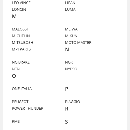
LEO VINCE
LIFAN
LONCIN
LUMA
M
MALOSSI
MEIWA
MICHELIN
MIKUNI
MITSUBOSHI
MOTO MASTER
N
MPI PARTS
NG BRAKE
NGK
NTN
NYPSO
O
P
ONE ITALIA
PEUGEOT
PIAGGIO
R
POWER THUNDER
S
RMS