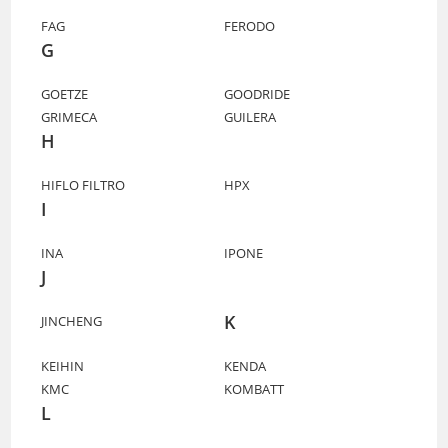
FAG
FERODO
G
GOETZE
GOODRIDE
GRIMECA
GUILERA
H
HIFLO FILTRO
HPX
I
INA
IPONE
J
K
JINCHENG
KEIHIN
KENDA
KMC
KOMBATT
L