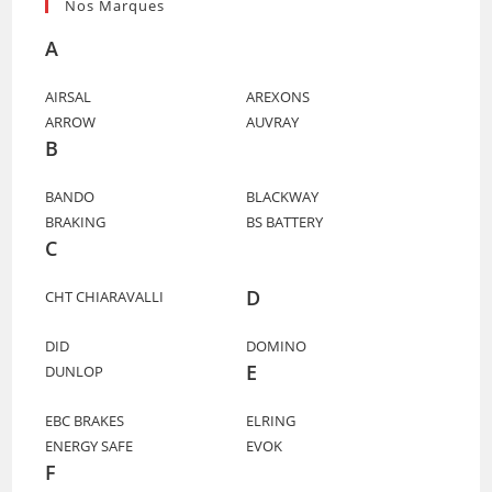
Nos Marques
A
AIRSAL
AREXONS
ARROW
AUVRAY
B
BANDO
BLACKWAY
BRAKING
BS BATTERY
C
D
CHT CHIARAVALLI
DID
DOMINO
E
DUNLOP
EBC BRAKES
ELRING
ENERGY SAFE
EVOK
F