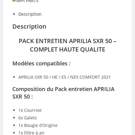
ENTRETIEN
APRILIA
Description
SXR
50
Description
PACK ENTRETIEN APRILIA SXR 50 –
COMPLET HAUTE QUALITE
Modèles compatibles :
APRILIA SXR 50 / HE / E5 / NEX COMFORT 2021
Composition du Pack entretien APRILIA
SXR 50 :
1x Courroie
6x Galets
1x Bougie d’Origine
1x Filtre à air