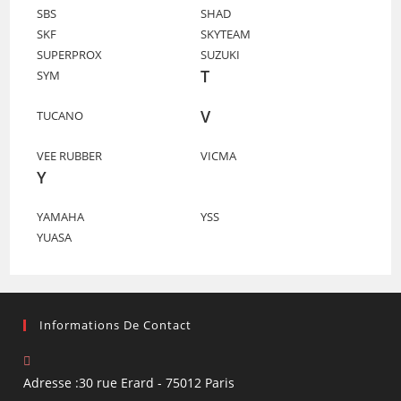
SBS
SHAD
SKF
SKYTEAM
SUPERPROX
SUZUKI
T
SYM
V
TUCANO
VEE RUBBER
VICMA
Y
YAMAHA
YSS
YUASA
Informations De Contact
Adresse :
30 rue Erard - 75012 Paris