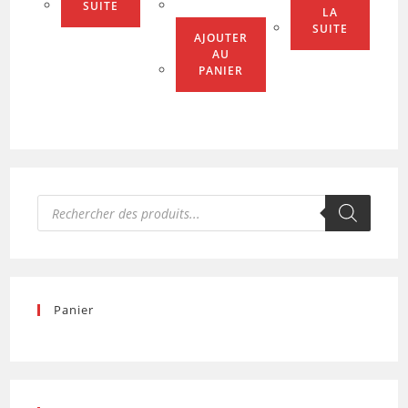
SUITE
LA
SUITE
AJOUTER
AU
PANIER
Recherche
de
produits
Panier