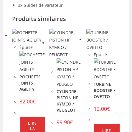
3x Guides de variateur
Produits similaires
Épuisé
Épuisé
POCHETTE
JOINTS
TURBINE
AGILITY
BOOSTER /
CYLINDRE
OVETTO
PISTON HP
32.00
€
KYMCO /
12.00
€
PEUGEOT
99.90
€
LIRE
LA
LIRE