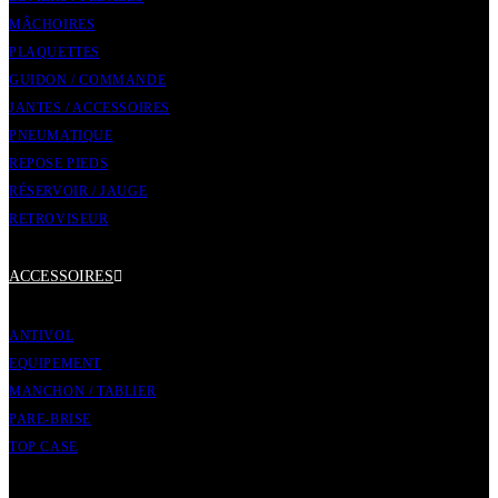
MÂCHOIRES
PLAQUETTES
GUIDON / COMMANDE
JANTES / ACCESSOIRES
PNEUMATIQUE
REPOSE PIEDS
RÉSERVOIR / JAUGE
RETROVISEUR
ACCESSOIRES
ANTIVOL
EQUIPEMENT
MANCHON / TABLIER
PARE-BRISE
TOP CASE