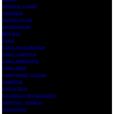
TENDEUR / GUIDES
VARIATEUR
PARTIES CYCLES
AMORTISSEURS
BÉQUILLE
CÂBLE
CÂBLE ACCELERATEUR
CÂBLE COMPTEUR
CÂBLE EMBRAYAGE
CÂBLE FREIN
CARROSSERIE / CHASSIS
COMPTEUR
CONTACTEUR
ÉCLAIRAGE / SIGNALISATION
AMPOULES / FUSIBLES
CLIGNOTANT