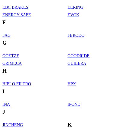
EBC BRAKES
ELRING
ENERGY SAFE
EVOK
F
FAG
FERODO
G
GOETZE
GOODRIDE
GRIMECA
GUILERA
H
HIFLO FILTRO
HPX
I
INA
IPONE
J
K
JINCHENG