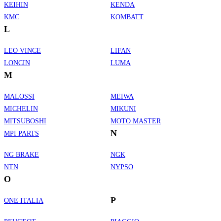
KEIHIN
KENDA
KMC
KOMBATT
L
LEO VINCE
LIFAN
LONCIN
LUMA
M
MALOSSI
MEIWA
MICHELIN
MIKUNI
MITSUBOSHI
MOTO MASTER
N
MPI PARTS
NG BRAKE
NGK
NTN
NYPSO
O
P
ONE ITALIA