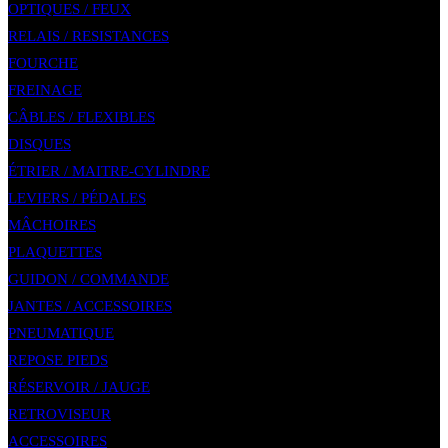
OPTIQUES / FEUX
RELAIS / RESISTANCES
FOURCHE
FREINAGE
CÂBLES / FLEXIBLES
DISQUES
ÉTRIER / MAITRE-CYLINDRE
LEVIERS / PÉDALES
MÂCHOIRES
PLAQUETTES
GUIDON / COMMANDE
JANTES / ACCESSOIRES
PNEUMATIQUE
REPOSE PIEDS
RÉSERVOIR / JAUGE
RETROVISEUR
ACCESSOIRES