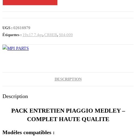
de
PACK
ENTRETIEN
PIAGGIO
UGS :
02616979
MEDLEY
Étiquettes :
19x17 7.4gr
,
CR8EB
,
S04-009
DESCRIPTION
Description
PACK ENTRETIEN PIAGGIO MEDLEY –
COMPLET HAUTE QUALITE
Modèles compatibles :