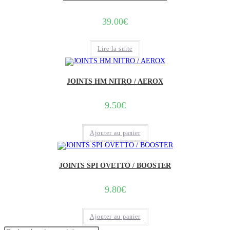
39.00
€
Lire la suite
JOINTS HM NITRO / AEROX
9.50
€
Ajouter au panier
JOINTS SPI OVETTO / BOOSTER
9.80
€
Ajouter au panier