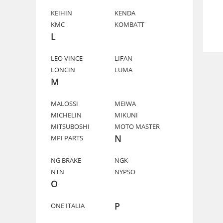
KEIHIN
KENDA
KMC
KOMBATT
L
LEO VINCE
LIFAN
LONCIN
LUMA
M
MALOSSI
MEIWA
MICHELIN
MIKUNI
MITSUBOSHI
MOTO MASTER
N
MPI PARTS
NG BRAKE
NGK
NTN
NYPSO
O
P
ONE ITALIA