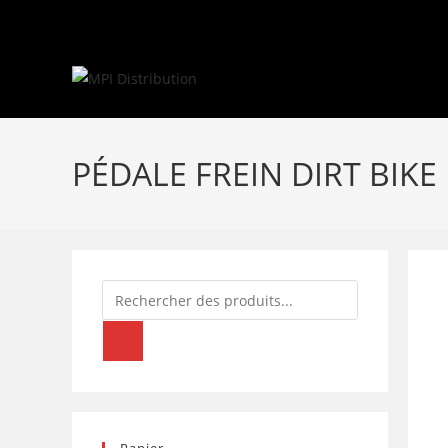
Skip
to
content
PÉDALE FREIN DIRT BIKE
Recherche
de
produits