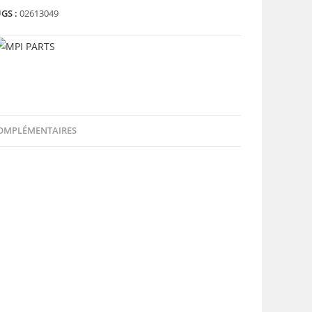
GS :
02613049
OMPLÉMENTAIRES