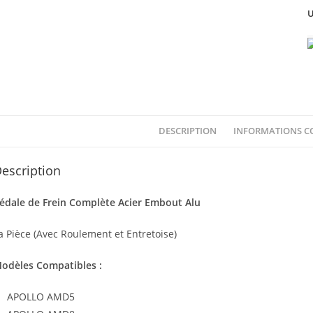
U
DESCRIPTION
INFORMATIONS C
escription
édale de Frein Complète Acier Embout Alu
a Pièce (Avec Roulement et Entretoise)
odèles Compatibles :
APOLLO AMD5