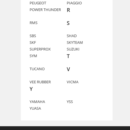
PEUGEOT
PIAGGIO
R
POWER THUNDER
S
RMS
SBS
SHAD
SKF
SKYTEAM
SUPERPROX
SUZUKI
T
SYM
V
TUCANO
VEE RUBBER
VICMA
Y
YAMAHA
YSS
YUASA