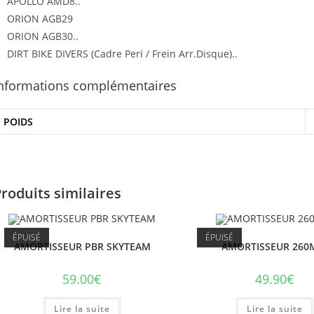
APOLLO AMD8..
ORION AGB29
ORION AGB30..
DIRT BIKE DIVERS (Cadre Peri / Frein Arr.Disque)..
nformations complémentaires
POIDS
roduits similaires
ÉPUISÉ
ÉPUISÉ
AMORTISSEUR PBR SKYTEAM
AMORTISSEUR 26
59.00
€
49.90
€
Lire la suite
Lire la suite