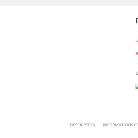
R
U
DESCRIPTION
INFORMATIONS C