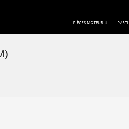
PIÈCES MOTEUR
PARTI
M)