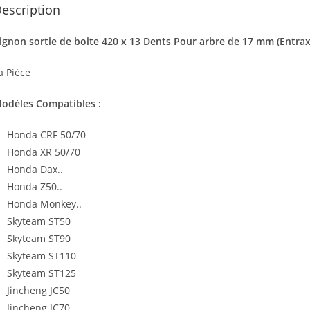
escription
ignon sortie de boite 420 x 13 Dents Pour arbre de 17 mm (Entra
a Pièce
odèles Compatibles :
Honda CRF 50/70
Honda XR 50/70
Honda Dax..
Honda Z50..
Honda Monkey..
Skyteam ST50
Skyteam ST90
Skyteam ST110
Skyteam ST125
Jincheng JC50
Jincheng JC70