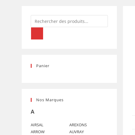
Recherche
de
produits
Panier
Nos Marques
A
AIRSAL
AREXONS
ARROW
AUVRAY