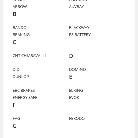
ARROW
AUVRAY
B
BANDO
BLACKWAY
BRAKING
BS BATTERY
C
D
CHT CHIARAVALLI
DID
DOMINO
E
DUNLOP
EBC BRAKES
ELRING
ENERGY SAFE
EVOK
F
FAG
FERODO
G