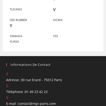
V
TUCANO
VEE RUBBER
VICMA
Y
YAMAHA
YSS
YUASA
Informations De Contact
Adresse :
30 rue Erard - 75012 Paris
Téléphone :
01 49 23 42 23
S’ouvre
E-mail :
contact@mpi-parts.com