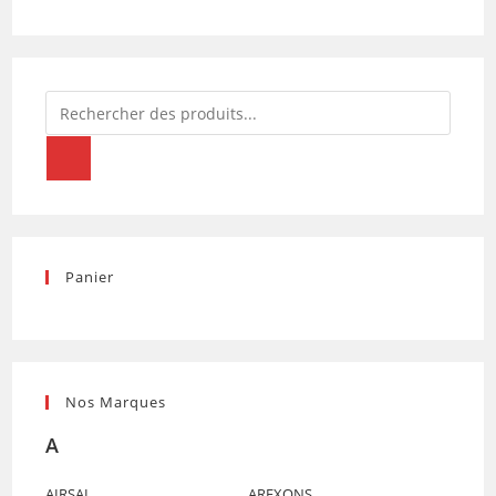
Recherche
de
produits
Panier
Nos Marques
A
AIRSAL
AREXONS