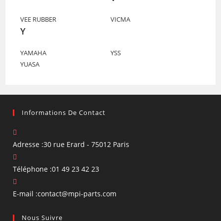
VEE RUBBER
VICMA
Y
YAMAHA
YSS
YUASA
Informations De Contact
Adresse :
30 rue Erard - 75012 Paris
Téléphone :
01 49 23 42 23
S’ouvre
E-mail :
contact@mpi-parts.com
dans
Nous Suivre
votre