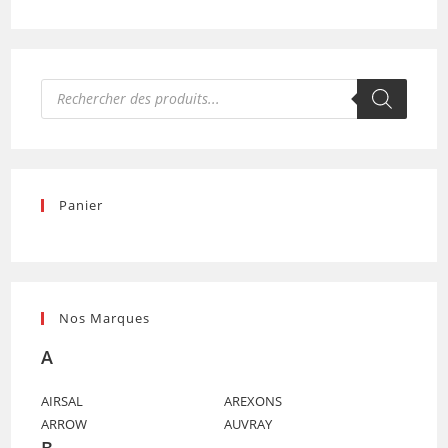
Recherche
de
produits
Panier
Nos Marques
A
AIRSAL
AREXONS
ARROW
AUVRAY
B