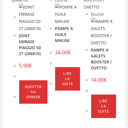
Épuisé
POMPE A
HUILE
JOINT
MIKUNI
EMBASE
PIAGGIO 50
RAMPE A
34.00
€
2T (286810)
GALETS
BOOSTER /
5.90
€
OVETTO
LIRE
14.00
€
LA
SUITE
AJOUTER
AU
PANIER
LIRE
LA
SUITE