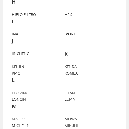
H
HIFLO FILTRO
HPX
I
INA
IPONE
J
K
JINCHENG
KEIHIN
KENDA
KMC
KOMBATT
L
LEO VINCE
LIFAN
LONCIN
LUMA
M
MALOSSI
MEIWA
MICHELIN
MIKUNI