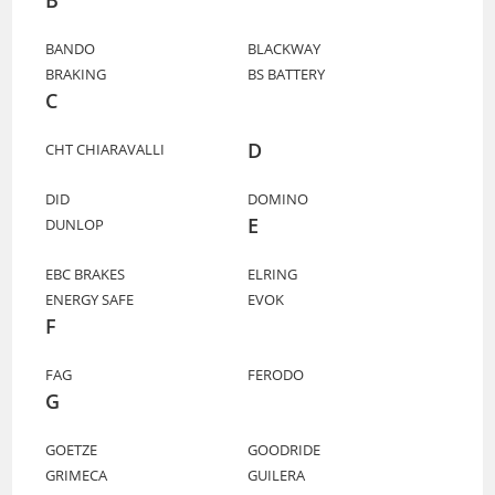
BANDO
BLACKWAY
BRAKING
BS BATTERY
C
D
CHT CHIARAVALLI
DID
DOMINO
E
DUNLOP
EBC BRAKES
ELRING
ENERGY SAFE
EVOK
F
FAG
FERODO
G
GOETZE
GOODRIDE
GRIMECA
GUILERA