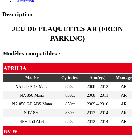
Description
(PARKING)
(257/2)
Description
JEU DE PLAQUETTES AR (FREIN
PARKING)
Modèles compatibles :
APRILIA
Modèle
Cylindrée
Année(s)
Montage
NA 850 ABS Mana
850cc
2008 – 2012
AR
NA 850 Mana
850cc
2008 – 2011
AR
NA 850 GT ABS Mana
850cc
2009 – 2016
AR
SRV 850
850cc
2012 – 2014
AR
SRV 850 ABS
850cc
2012 – 2014
AR
BMW