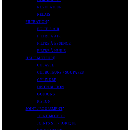
DÉMARREUR
RÉGULATEUR
RELAIS
FILTRATION
BOITE À AIR
FILTRE À AIR
FILTRE À ESSENCE
FILTRE À HUILE
HAUT MOTEUR
CULASSE
CULBUTEURS / SOUPAPES
CYLINDRE
DISTRIBUTION
GOUJONS
PISTON
JOINT / ROULEMENT
JOINT MOTEUR
JOINTS SPI / TORIQUE