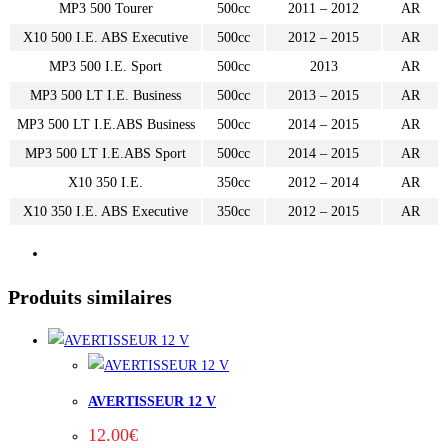
MP3 500 Tourer
500cc
2011 – 2012
AR
X10 500 I.E. ABS Executive
500cc
2012 – 2015
AR
MP3 500 I.E. Sport
500cc
2013
AR
MP3 500 LT I.E. Business
500cc
2013 – 2015
AR
MP3 500 LT I.E.ABS Business
500cc
2014 – 2015
AR
MP3 500 LT I.E.ABS Sport
500cc
2014 – 2015
AR
X10 350 I.E.
350cc
2012 – 2014
AR
X10 350 I.E. ABS Executive
350cc
2012 – 2015
AR
Produits similaires
AVERTISSEUR 12 V
12.00
€