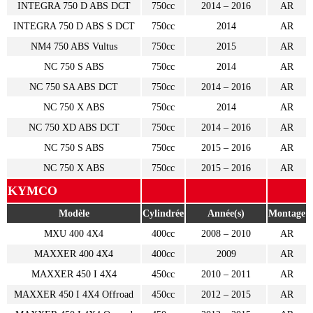
INTEGRA 750 D ABS DCT
750cc
2014 – 2016
AR
INTEGRA 750 D ABS S DCT
750cc
2014
AR
NM4 750 ABS Vultus
750cc
2015
AR
NC 750 S ABS
750cc
2014
AR
NC 750 SA ABS DCT
750cc
2014 – 2016
AR
NC 750 X ABS
750cc
2014
AR
NC 750 XD ABS DCT
750cc
2014 – 2016
AR
NC 750 S ABS
750cc
2015 – 2016
AR
NC 750 X ABS
750cc
2015 – 2016
AR
KYMCO
Modèle
Cylindrée
Année(s)
Montage
MXU 400 4X4
400cc
2008 – 2010
AR
MAXXER 400 4X4
400cc
2009
AR
MAXXER 450 I 4X4
450cc
2010 – 2011
AR
MAXXER 450 I 4X4 Offroad
450cc
2012 – 2015
AR