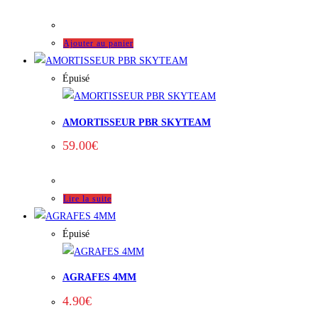
Ajouter au panier
Épuisé
AMORTISSEUR PBR SKYTEAM
59.00
€
Lire la suite
Épuisé
AGRAFES 4MM
4.90
€