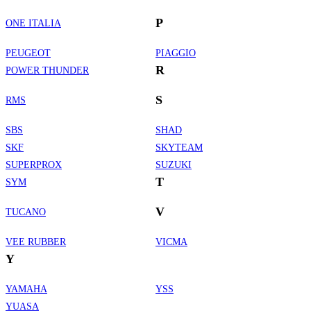
P
ONE ITALIA
PEUGEOT
PIAGGIO
R
POWER THUNDER
S
RMS
SBS
SHAD
SKF
SKYTEAM
SUPERPROX
SUZUKI
T
SYM
V
TUCANO
VEE RUBBER
VICMA
Y
YAMAHA
YSS
Informations de contact
YUASA