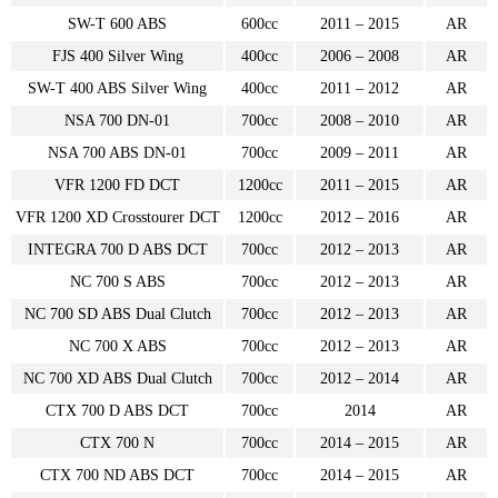
SW-T 600 ABS
600cc
2011 – 2015
AR
FJS 400 Silver Wing
400cc
2006 – 2008
AR
SW-T 400 ABS Silver Wing
400cc
2011 – 2012
AR
NSA 700 DN-01
700cc
2008 – 2010
AR
NSA 700 ABS DN-01
700cc
2009 – 2011
AR
VFR 1200 FD DCT
1200cc
2011 – 2015
AR
VFR 1200 XD Crosstourer DCT
1200cc
2012 – 2016
AR
INTEGRA 700 D ABS DCT
700cc
2012 – 2013
AR
NC 700 S ABS
700cc
2012 – 2013
AR
NC 700 SD ABS Dual Clutch
700cc
2012 – 2013
AR
NC 700 X ABS
700cc
2012 – 2013
AR
NC 700 XD ABS Dual Clutch
700cc
2012 – 2014
AR
CTX 700 D ABS DCT
700cc
2014
AR
CTX 700 N
700cc
2014 – 2015
AR
CTX 700 ND ABS DCT
700cc
2014 – 2015
AR