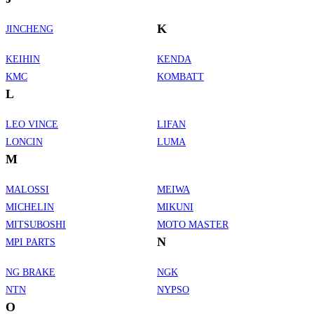
K
JINCHENG
KEIHIN
KENDA
KMC
KOMBATT
L
LEO VINCE
LIFAN
LONCIN
LUMA
M
MALOSSI
MEIWA
MICHELIN
MIKUNI
MITSUBOSHI
MOTO MASTER
N
MPI PARTS
NG BRAKE
NGK
NTN
NYPSO
O