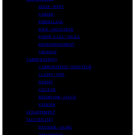
BOITE / PONT
CARTER
EMBIELLAGE
KICK / SELECTEUR
POMPE À EAU / HUILE
REFROIDISSEMENT
VIDANGE
CARBURATION
CARBURATEUR / INJECTEUR
CLAPET / PIPE
DURITE
GICLEUR
RÉSERVOIR / JAUGE
STARTER
ECHAPPEMENT
ELECTRICITÉ
BATTERIE / ACIDE