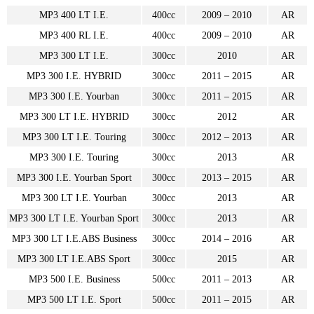
MP3 400 LT I.E.
400cc
2009 – 2010
AR
MP3 400 RL I.E.
400cc
2009 – 2010
AR
MP3 300 LT I.E.
300cc
2010
AR
MP3 300 I.E. HYBRID
300cc
2011 – 2015
AR
MP3 300 I.E. Yourban
300cc
2011 – 2015
AR
MP3 300 LT I.E. HYBRID
300cc
2012
AR
MP3 300 LT I.E. Touring
300cc
2012 – 2013
AR
MP3 300 I.E. Touring
300cc
2013
AR
MP3 300 I.E. Yourban Sport
300cc
2013 – 2015
AR
MP3 300 LT I.E. Yourban
300cc
2013
AR
MP3 300 LT I.E. Yourban Sport
300cc
2013
AR
MP3 300 LT I.E.ABS Business
300cc
2014 – 2016
AR
MP3 300 LT I.E.ABS Sport
300cc
2015
AR
MP3 500 I.E. Business
500cc
2011 – 2013
AR
MP3 500 LT I.E. Sport
500cc
2011 – 2015
AR