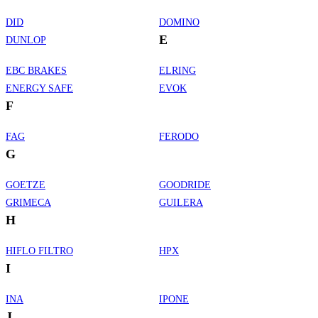
DID
DOMINO
E
DUNLOP
EBC BRAKES
ELRING
ENERGY SAFE
EVOK
F
FAG
FERODO
G
GOETZE
GOODRIDE
GRIMECA
GUILERA
H
HIFLO FILTRO
HPX
I
INA
IPONE
J