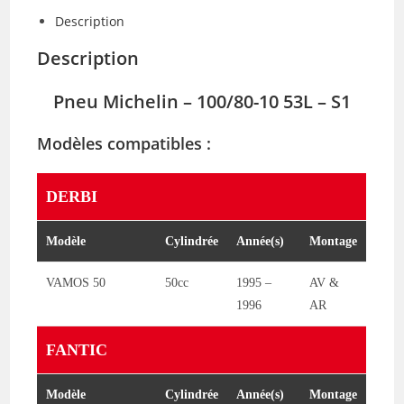
Description
Description
Pneu
Michelin
– 100/80-10 53L – S1
Modèles compatibles :
DERBI
Modèle
Cylindrée
Année(s)
Montage
VAMOS 50
50cc
1995 –
AV &
1996
AR
FANTIC
Modèle
Cylindrée
Année(s)
Montage