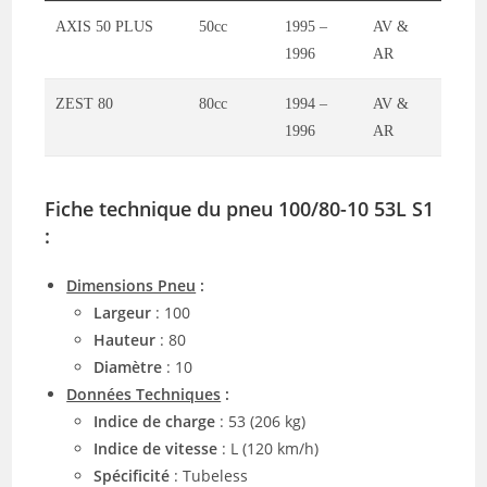
AXIS 50 PLUS
50cc
1995 –
AV &
1996
AR
ZEST 80
80cc
1994 –
AV &
1996
AR
Fiche technique du pneu 100/80-10 53L S1
:
Dimensions Pneu
:
Largeur
: 100
Hauteur
: 80
Diamètre
: 10
Données Techniques
:
Indice de charge
: 53 (206 kg)
Indice de vitesse
: L (120 km/h)
Spécificité
: Tubeless