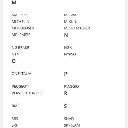
M
MALOSSI
MEIWA
MICHELIN
MIKUNI
MITSUBOSHI
MOTO MASTER
N
MPI PARTS
NG BRAKE
NGK
NTN
NYPSO
O
P
ONE ITALIA
PEUGEOT
PIAGGIO
R
POWER THUNDER
S
RMS
SBS
SHAD
SKF
SKYTEAM