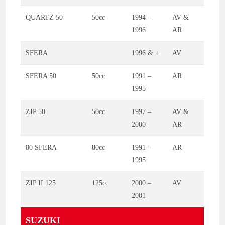
QUARTZ 50
50cc
1994 –
AV &
1996
AR
SFERA
1996 & +
AV
SFERA 50
50cc
1991 –
AR
1995
ZIP 50
50cc
1997 –
AV &
2000
AR
80 SFERA
80cc
1991 –
AR
1995
ZIP II 125
125cc
2000 –
AV
2001
SUZUKI