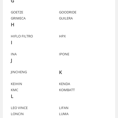
G
GOETZE
GOODRIDE
GRIMECA
GUILERA
H
HIFLO FILTRO
HPX
I
INA
IPONE
J
K
JINCHENG
KEIHIN
KENDA
KMC
KOMBATT
L
LEO VINCE
LIFAN
LONCIN
LUMA