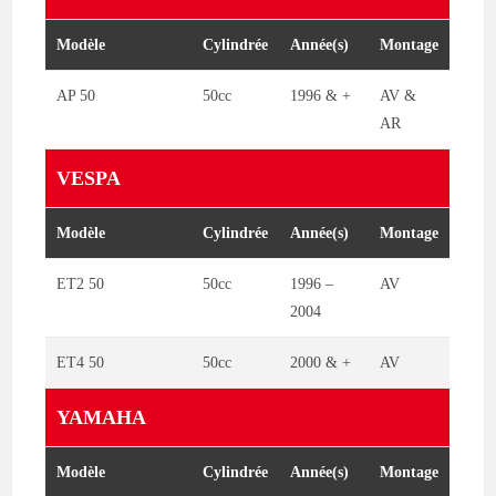
Modèle
Cylindrée
Année(s)
Montage
AP 50
50cc
1996 & +
AV &
AR
VESPA
Modèle
Cylindrée
Année(s)
Montage
ET2 50
50cc
1996 –
AV
2004
ET4 50
50cc
2000 & +
AV
YAMAHA
Modèle
Cylindrée
Année(s)
Montage