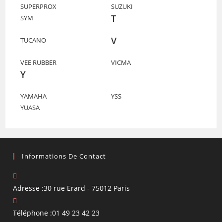
SUPERPROX
SUZUKI
T
SYM
V
TUCANO
VEE RUBBER
VICMA
Y
YAMAHA
YSS
YUASA
Informations De Contact
Adresse :
30 rue Erard - 75012 Paris
Téléphone :
01 49 23 42 23