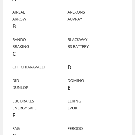
AIRSAL
AREXONS
ARROW
AUVRAY
B
BANDO
BLACKWAY
BRAKING
BS BATTERY
C
D
CHT CHIARAVALLI
DID
DOMINO
E
DUNLOP
EBC BRAKES
ELRING
ENERGY SAFE
EVOK
F
FAG
FERODO