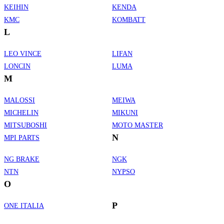
KEIHIN
KENDA
KMC
KOMBATT
L
LEO VINCE
LIFAN
LONCIN
LUMA
M
MALOSSI
MEIWA
MICHELIN
MIKUNI
MITSUBOSHI
MOTO MASTER
N
MPI PARTS
NG BRAKE
NGK
NTN
NYPSO
O
P
ONE ITALIA