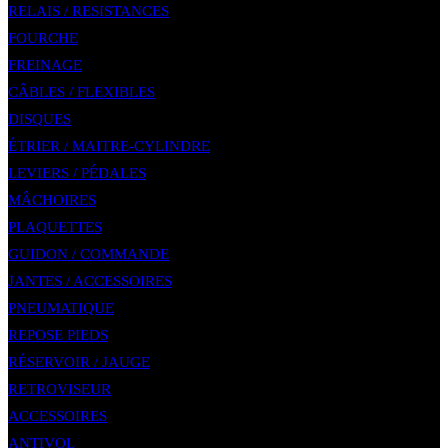
RELAIS / RESISTANCES
FOURCHE
FREINAGE
CÂBLES / FLEXIBLES
DISQUES
ÉTRIER / MAITRE-CYLINDRE
LEVIERS / PÉDALES
MÂCHOIRES
PLAQUETTES
GUIDON / COMMANDE
JANTES / ACCESSOIRES
PNEUMATIQUE
REPOSE PIEDS
RÉSERVOIR / JAUGE
RETROVISEUR
ACCESSOIRES
ANTIVOL