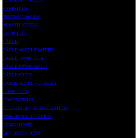
TENDEUR / GUIDES
VARIATEUR
PARTIES CYCLES
AMORTISSEURS
BÉQUILLE
CÂBLE
CÂBLE ACCELERATEUR
CÂBLE COMPTEUR
CÂBLE EMBRAYAGE
CÂBLE FREIN
CARROSSERIE / CHASSIS
COMPTEUR
CONTACTEUR
ÉCLAIRAGE / SIGNALISATION
AMPOULES / FUSIBLES
CLIGNOTANT
OPTIQUES / FEUX