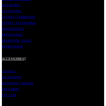
MÂCHOIRES
PLAQUETTES
GUIDON / COMMANDE
JANTES / ACCESSOIRES
PNEUMATIQUE
REPOSE PIEDS
RÉSERVOIR / JAUGE
RETROVISEUR
ACCESSOIRES
ANTIVOL
EQUIPEMENT
MANCHON / TABLIER
PARE-BRISE
TOP CASE