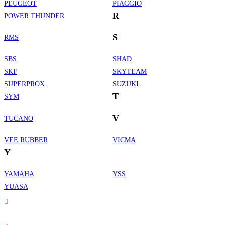
PEUGEOT
PIAGGIO
R
POWER THUNDER
S
RMS
SBS
SHAD
SKF
SKYTEAM
SUPERPROX
SUZUKI
T
SYM
V
TUCANO
VEE RUBBER
VICMA
Y
YAMAHA
YSS
Informations de contact
YUASA
Adresse :
30 rue Erard - 75012 Paris