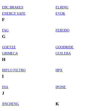
EBC BRAKES
ELRING
ENERGY SAFE
EVOK
F
FAG
FERODO
G
GOETZE
GOODRIDE
GRIMECA
GUILERA
H
HIFLO FILTRO
HPX
I
INA
IPONE
J
K
JINCHENG