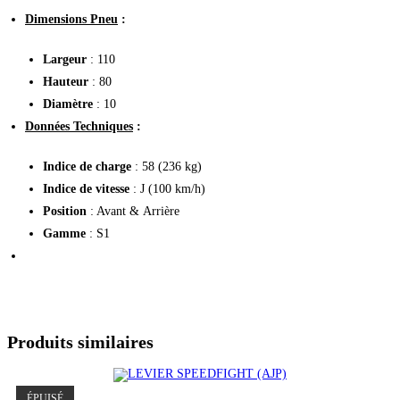
Dimensions Pneu
:
Largeur
: 110
Hauteur
: 80
Diamètre
: 10
Données Techniques
:
Indice de charge
: 58 (236 kg)
Indice de vitesse
: J (100 km/h)
Position
: Avant & Arrière
Gamme
: S1
Produits similaires
ÉPUISÉ