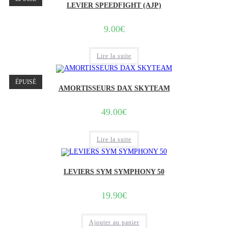
LEVIER SPEEDFIGHT (AJP)
9.00
€
Lire la suite
ÉPUISÉ
AMORTISSEURS DAX SKYTEAM
49.00
€
Lire la suite
LEVIERS SYM SYMPHONY 50
19.90
€
Ajouter au panier