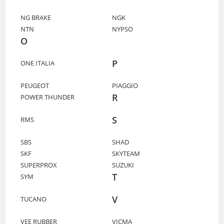
NG BRAKE
NGK
NTN
NYPSO
O
P
ONE ITALIA
PEUGEOT
PIAGGIO
R
POWER THUNDER
S
RMS
SBS
SHAD
SKF
SKYTEAM
SUPERPROX
SUZUKI
T
SYM
V
TUCANO
VEE RUBBER
VICMA