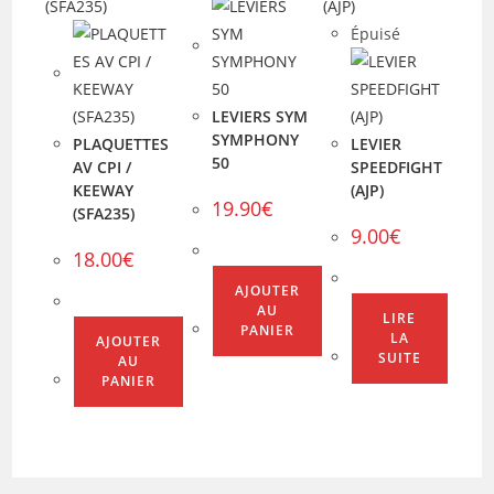
Épuisé
LEVIERS SYM
SYMPHONY
PLAQUETTES
LEVIER
50
AV CPI /
SPEEDFIGHT
KEEWAY
(AJP)
19.90
€
(SFA235)
9.00
€
18.00
€
AJOUTER
AU
LIRE
PANIER
LA
AJOUTER
SUITE
AU
PANIER