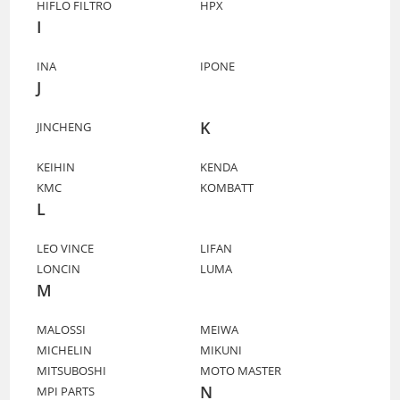
HIFLO FILTRO
HPX
I
INA
IPONE
J
K
JINCHENG
KEIHIN
KENDA
KMC
KOMBATT
L
LEO VINCE
LIFAN
LONCIN
LUMA
M
MALOSSI
MEIWA
MICHELIN
MIKUNI
MITSUBOSHI
MOTO MASTER
N
MPI PARTS