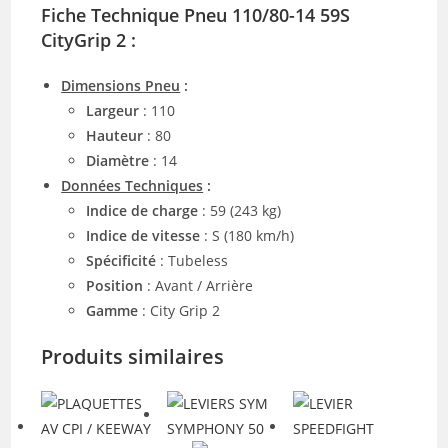
Fiche Technique Pneu 110/80-14 59S
CityGrip 2 :
Dimensions Pneu
:
Largeur
: 110
Hauteur
: 80
Diamètre
: 14
Données Techniques
:
Indice de charge
: 59 (243 kg)
Indice de vitesse
: S (180 km/h)
Spécificité
: Tubeless
Position
: Avant / Arrière
Gamme
: City Grip 2
Produits similaires