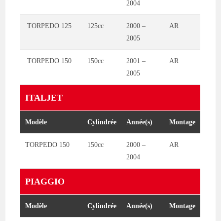
2004
TORPEDO 125
125cc
2000 –
AR
2005
TORPEDO 150
150cc
2001 –
AR
2005
ITALJET
Modèle
Cylindrée
Année(s)
Montage
TORPEDO 150
150cc
2000 –
AR
2004
PIAGGIO
Modèle
Cylindrée
Année(s)
Montage