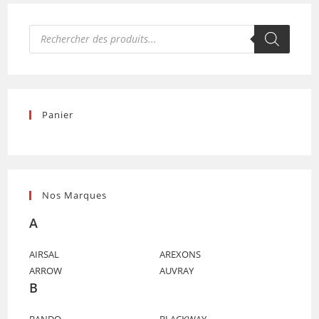
Recherche
de
produits
Panier
Nos Marques
A
AIRSAL
AREXONS
ARROW
AUVRAY
B
BANDO
BLACKWAY