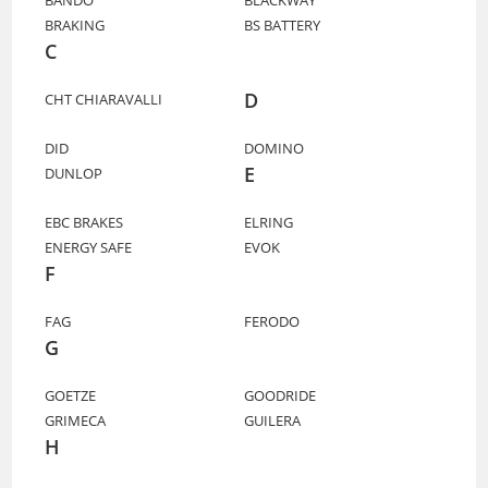
BRAKING
BS BATTERY
C
D
CHT CHIARAVALLI
DID
DOMINO
E
DUNLOP
EBC BRAKES
ELRING
ENERGY SAFE
EVOK
F
FAG
FERODO
G
GOETZE
GOODRIDE
GRIMECA
GUILERA
H