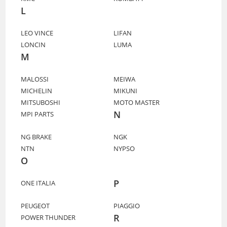
L
LEO VINCE
LIFAN
LONCIN
LUMA
M
MALOSSI
MEIWA
MICHELIN
MIKUNI
MITSUBOSHI
MOTO MASTER
N
MPI PARTS
NG BRAKE
NGK
NTN
NYPSO
O
P
ONE ITALIA
PEUGEOT
PIAGGIO
R
POWER THUNDER