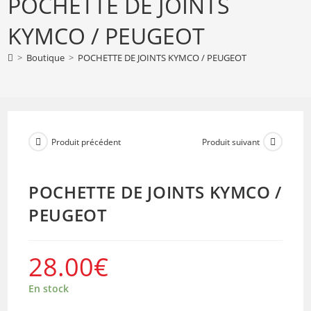
POCHETTE DE JOINTS
DE
JOINTS
KYMCO / PEUGEOT
KYMCO
/
>
Boutique
>
POCHETTE DE JOINTS KYMCO / PEUGEOT
PEUGEOT
Produit précédent
Produit suivant
POCHETTE DE JOINTS KYMCO /
PEUGEOT
28.00
€
En stock