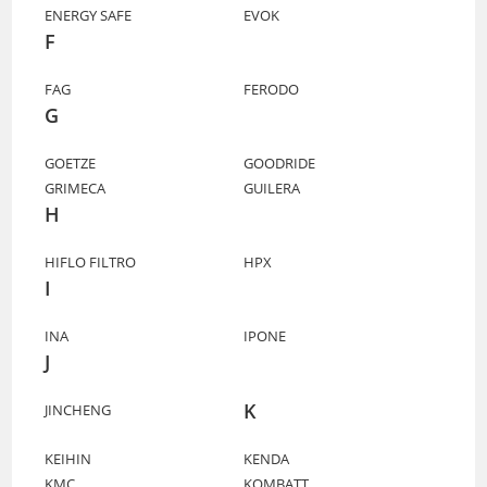
ENERGY SAFE
EVOK
F
FAG
FERODO
G
GOETZE
GOODRIDE
GRIMECA
GUILERA
H
HIFLO FILTRO
HPX
I
INA
IPONE
J
K
JINCHENG
KEIHIN
KENDA
KMC
KOMBATT