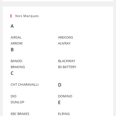
Nos Marques
A
AIRSAL
AREXONS
ARROW
AUVRAY
B
BANDO
BLACKWAY
BRAKING
BS BATTERY
C
D
CHT CHIARAVALLI
DID
DOMINO
E
DUNLOP
EBC BRAKES
ELRING