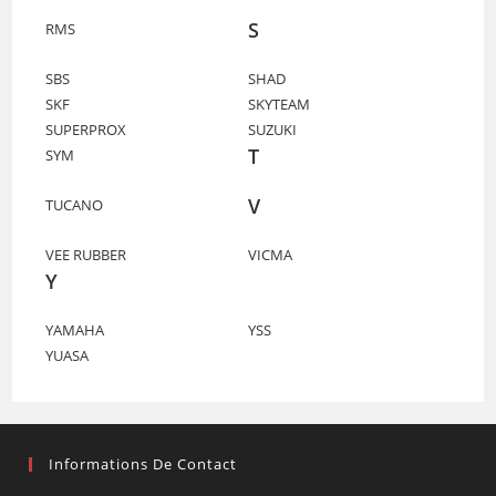
S
RMS
SBS
SHAD
SKF
SKYTEAM
SUPERPROX
SUZUKI
T
SYM
V
TUCANO
VEE RUBBER
VICMA
Y
YAMAHA
YSS
YUASA
Informations De Contact