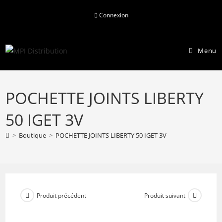
Skip
Connexion
to
content
Menu
POCHETTE JOINTS LIBERTY
50 IGET 3V
>
Boutique
>
POCHETTE JOINTS LIBERTY 50 IGET 3V
Produit précédent
Produit suivant