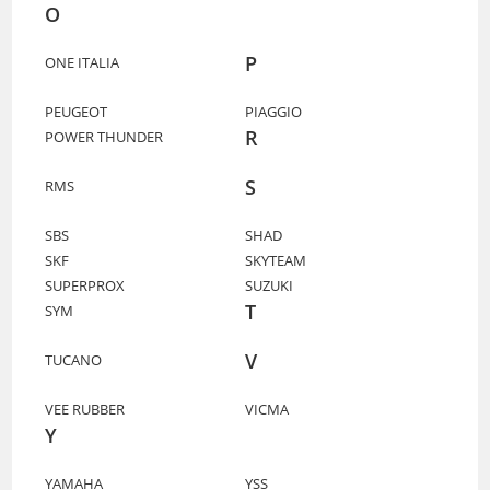
O
P
ONE ITALIA
PEUGEOT
PIAGGIO
R
POWER THUNDER
S
RMS
SBS
SHAD
SKF
SKYTEAM
SUPERPROX
SUZUKI
T
SYM
V
TUCANO
VEE RUBBER
VICMA
Y
YAMAHA
YSS