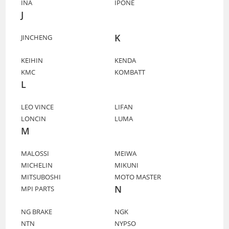
INA
IPONE
J
K
JINCHENG
KEIHIN
KENDA
KMC
KOMBATT
L
LEO VINCE
LIFAN
LONCIN
LUMA
M
MALOSSI
MEIWA
MICHELIN
MIKUNI
MITSUBOSHI
MOTO MASTER
N
MPI PARTS
NG BRAKE
NGK
NTN
NYPSO