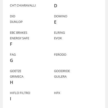
D
CHT CHIARAVALLI
DID
DOMINO
E
DUNLOP
EBC BRAKES
ELRING
ENERGY SAFE
EVOK
F
FAG
FERODO
G
GOETZE
GOODRIDE
GRIMECA
GUILERA
H
HIFLO FILTRO
HPX
I