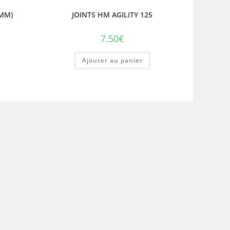
7MM)
JOINTS HM AGILITY 125
7.50
€
Ajouter au panier