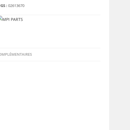
GS :
02613670
OMPLÉMENTAIRES