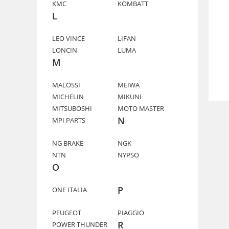
KMC
KOMBATT
L
LEO VINCE
LIFAN
LONCIN
LUMA
M
MALOSSI
MEIWA
MICHELIN
MIKUNI
MITSUBOSHI
MOTO MASTER
N
MPI PARTS
NG BRAKE
NGK
NTN
NYPSO
O
P
ONE ITALIA
PEUGEOT
PIAGGIO
R
POWER THUNDER