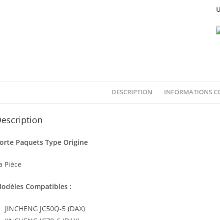
U
DESCRIPTION
INFORMATIONS C
escription
orte Paquets Type Origine
a Pièce
odèles Compatibles :
JINCHENG JC50Q-5 (DAX)