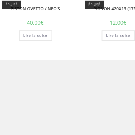
ÉPUISÉ
ÉPUISÉ
PISTON OVETTO / NEO’S
PIGNON 420X13 (1
40.00
€
12.00
€
Lire la suite
Lire la suite