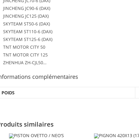
JINCHENG JC70-6 (DAX)
JINCHENG JC90-6 (DAX)
JINCHENG JC125 (DAX)
SKYTEAM ST50-6 (DAX)
SKYTEAM ST110-6 (DAX)
SKYTEAM ST125-6 (DAX)
TNT MOTOR CITY 50
TNT MOTOR CITY 125
ZHENHUA ZH-CJL50…
nformations complémentaires
POIDS
roduits similaires