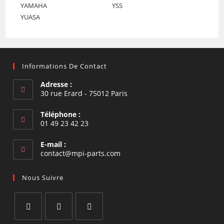
YAMAHA
YSS
YUASA
Informations De Contact
Adresse :
30 rue Erard - 75012 Paris
Téléphone :
01 49 23 42 23
E-mail :
S’ouvre
contact@mpi-parts.com
dans
votre
Nous Suivre
application