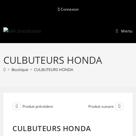
Skip
Connexion
to
content
Menu
CULBUTEURS HONDA
>
Boutique
>
CULBUTEURS HONDA
Produit précédent
Produit suivant
CULBUTEURS HONDA