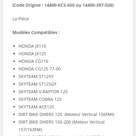
(Code Origine : 14400-KCS-650 ou
14400-397-020
)
La Pièce
Modèles Compatibles :
HONDA JX110
HONDA JX125
HONDA CG110
HONDA CG125 77-00
SKYTEAM ST125Y
SKYTEAM ST125GY
SKYTEAM V-RAPTOR 125
SKYTEAM COBRA 125
SKYTEAM ACE125
DIRT BIKE DIVERS 125 (Moteur Vertical 156FMI)
DIRT BIKE DIVERS 150-200 (Moteur Vertical
157/163FM)