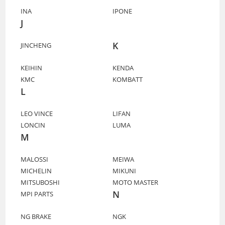
INA
IPONE
J
K
JINCHENG
KEIHIN
KENDA
KMC
KOMBATT
L
LEO VINCE
LIFAN
LONCIN
LUMA
M
MALOSSI
MEIWA
MICHELIN
MIKUNI
MITSUBOSHI
MOTO MASTER
N
MPI PARTS
NG BRAKE
NGK