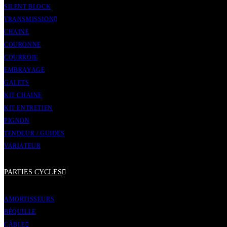
SILENT BLOCK
TRANSMISSION
CHAINE
COURONNE
COURROIE
EMBRAYAGE
GALETS
KIT CHAINE
KIT ENTRETIEN
PIGNON
TENDEUR / GUIDES
VARIATEUR
PARTIES CYCLES
AMORTISSEURS
BÉQUILLE
CÂBLE