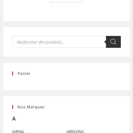
Recherche
de
produits
Panier
Nos Marques
A
AIRSAL
AREXONS