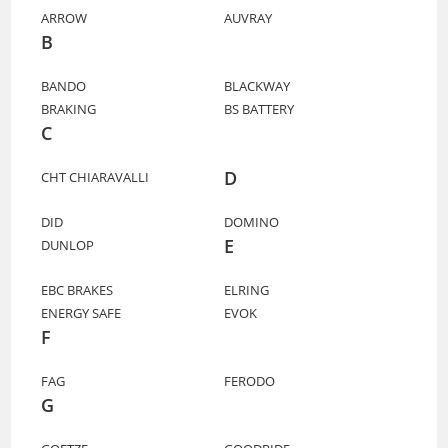
ARROW
AUVRAY
B
BANDO
BLACKWAY
BRAKING
BS BATTERY
C
D
CHT CHIARAVALLI
DID
DOMINO
E
DUNLOP
EBC BRAKES
ELRING
ENERGY SAFE
EVOK
F
FAG
FERODO
G