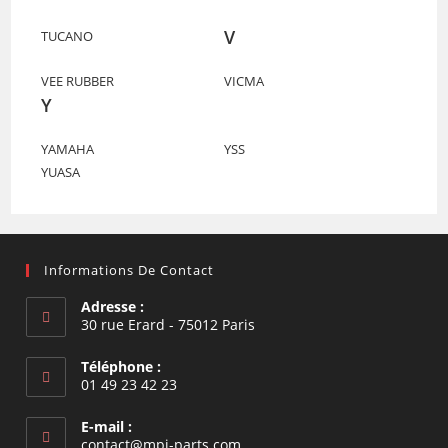
V
TUCANO
VEE RUBBER
VICMA
Y
YAMAHA
YSS
YUASA
Informations De Contact
Adresse :
30 rue Erard - 75012 Paris
Téléphone :
01 49 23 42 23
E-mail :
S’ouvre
contact@mpi-parts.com