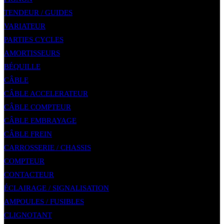
TENDEUR / GUIDES
VARIATEUR
PARTIES CYCLES
AMORTISSEURS
BÉQUILLE
CÂBLE
CÂBLE ACCELERATEUR
CÂBLE COMPTEUR
CÂBLE EMBRAYAGE
CÂBLE FREIN
CARROSSERIE / CHASSIS
COMPTEUR
CONTACTEUR
ÉCLAIRAGE / SIGNALISATION
AMPOULES / FUSIBLES
CLIGNOTANT