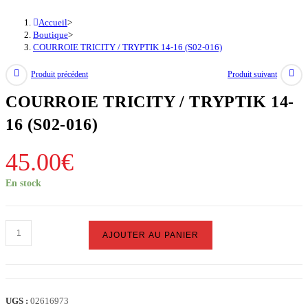
Accueil
>
Boutique
>
COURROIE TRICITY / TRYPTIK 14-16 (S02-016)
Produit précédent
Produit suivant
COURROIE TRICITY / TRYPTIK 14-
16 (S02-016)
45.00
€
En stock
quantité
AJOUTER AU PANIER
de
COURROIE
TRICITY
/
UGS :
02616973