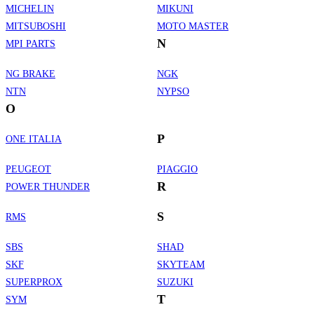
MICHELIN
MIKUNI
MITSUBOSHI
MOTO MASTER
N
MPI PARTS
NG BRAKE
NGK
NTN
NYPSO
O
P
ONE ITALIA
PEUGEOT
PIAGGIO
R
POWER THUNDER
S
RMS
SBS
SHAD
SKF
SKYTEAM
SUPERPROX
SUZUKI
T
SYM