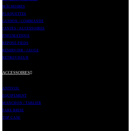
MÂCHOIRES
PLAQUETTES
GUIDON / COMMANDE
JANTES / ACCESSOIRES
PNEUMATIQUE
REPOSE PIEDS
RÉSERVOIR / JAUGE
RETROVISEUR
ACCESSOIRES
ANTIVOL
EQUIPEMENT
MANCHON / TABLIER
PARE-BRISE
TOP CASE