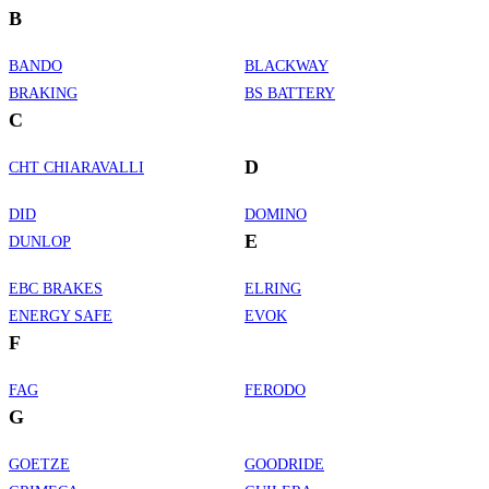
B
BANDO
BLACKWAY
BRAKING
BS BATTERY
C
D
CHT CHIARAVALLI
DID
DOMINO
E
DUNLOP
EBC BRAKES
ELRING
ENERGY SAFE
EVOK
F
FAG
FERODO
G
GOETZE
GOODRIDE