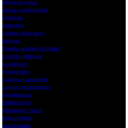
OPTIQUES / FEUX
RELAIS / RESISTANCES
FOURCHE
FREINAGE
CÂBLES / FLEXIBLES
DISQUES
ÉTRIER / MAITRE-CYLINDRE
LEVIERS / PÉDALES
MÂCHOIRES
PLAQUETTES
GUIDON / COMMANDE
JANTES / ACCESSOIRES
PNEUMATIQUE
REPOSE PIEDS
RÉSERVOIR / JAUGE
RETROVISEUR
ACCESSOIRES