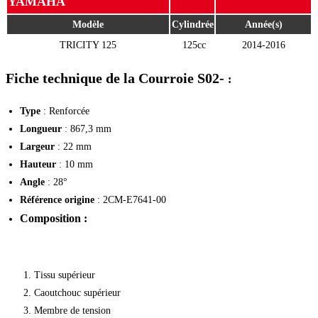
YAMAHA
Modèle
Cylindrée
Année(s)
TRICITY 125
125cc
2014-2016
Fiche technique de la Courroie S02-
:
Type
: Renforcée
Longueur
: 867,3 mm
Largeur
: 22 mm
Hauteur
: 10 mm
Angle
: 28°
Référence origine
: 2CM-E7641-00
Composition :
Tissu supérieur
Caoutchouc supérieur
Membre de tension