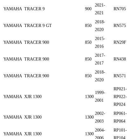
2021-
YAMAHA
TRACER 9
900
RN705
2021
2018-
YAMAHA
TRACER 9 GT
850
RN575
2020
2015-
YAMAHA
TRACER 900
850
RN29F
2016
2017-
YAMAHA
TRACER 900
850
RN438
2017
2018-
YAMAHA
TRACER 900
850
RN571
2020
RP021-
1999-
YAMAHA
XJR 1300
1300
RP022-
2001
RP024
2002-
RP061-
YAMAHA
XJR 1300
1300
2003
RP064
2004-
RP101-
YAMAHA
XJR 1300
1300
2006
RP104