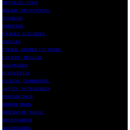
OPTIQUES / FEUX
RELAIS / RESISTANCES
FOURCHE
FREINAGE
CÂBLES / FLEXIBLES
DISQUES
ÉTRIER / MAITRE-CYLINDRE
LEVIERS / PÉDALES
MÂCHOIRES
PLAQUETTES
GUIDON / COMMANDE
JANTES / ACCESSOIRES
PNEUMATIQUE
REPOSE PIEDS
RÉSERVOIR / JAUGE
RETROVISEUR
ACCESSOIRES