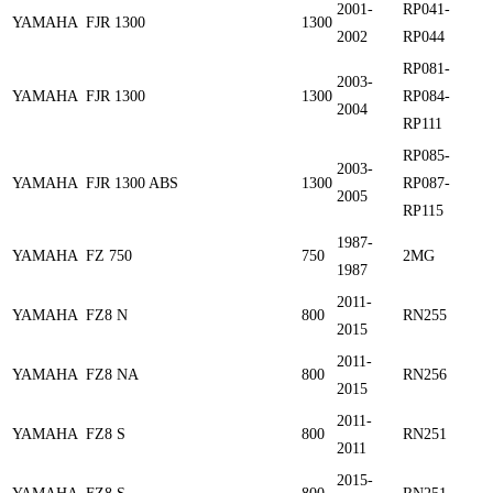
2001-
RP041-
YAMAHA
FJR 1300
1300
2002
RP044
RP081-
2003-
YAMAHA
FJR 1300
1300
RP084-
2004
RP111
RP085-
2003-
YAMAHA
FJR 1300 ABS
1300
RP087-
2005
RP115
1987-
YAMAHA
FZ 750
750
2MG
1987
2011-
YAMAHA
FZ8 N
800
RN255
2015
2011-
YAMAHA
FZ8 NA
800
RN256
2015
2011-
YAMAHA
FZ8 S
800
RN251
2011
2015-