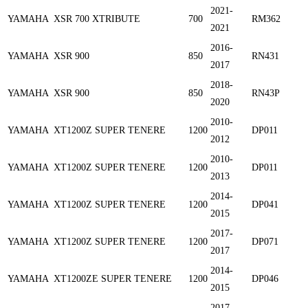
2021-
YAMAHA
XSR 700 XTRIBUTE
700
RM362
2021
2016-
YAMAHA
XSR 900
850
RN431
2017
2018-
YAMAHA
XSR 900
850
RN43P
2020
2010-
YAMAHA
XT1200Z SUPER TENERE
1200
DP011
2012
2010-
YAMAHA
XT1200Z SUPER TENERE
1200
DP011
2013
2014-
YAMAHA
XT1200Z SUPER TENERE
1200
DP041
2015
2017-
YAMAHA
XT1200Z SUPER TENERE
1200
DP071
2017
2014-
YAMAHA
XT1200ZE SUPER TENERE
1200
DP046
2015
2017-