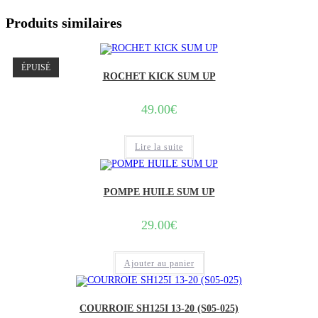
Produits similaires
ÉPUISÉ
ROCHET KICK SUM UP
49.00
€
Lire la suite
POMPE HUILE SUM UP
29.00
€
Ajouter au panier
COURROIE SH125I 13-20 (S05-025)