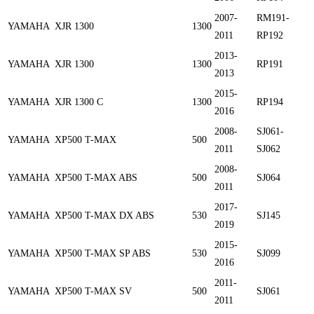
2007-
RM191-
YAMAHA
XJR 1300
1300
2011
RP192
2013-
YAMAHA
XJR 1300
1300
RP191
2013
2015-
YAMAHA
XJR 1300 C
1300
RP194
2016
2008-
SJ061-
YAMAHA
XP500 T-MAX
500
2011
SJ062
2008-
YAMAHA
XP500 T-MAX ABS
500
SJ064
2011
2017-
YAMAHA
XP500 T-MAX DX ABS
530
SJ145
2019
2015-
YAMAHA
XP500 T-MAX SP ABS
530
SJ099
2016
2011-
YAMAHA
XP500 T-MAX SV
500
SJ061
2011