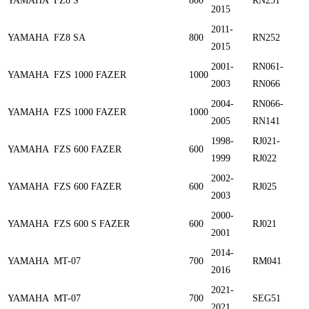
YAMAHA
FZ8 S
800
RN251
2015
2011-
YAMAHA
FZ8 SA
800
RN252
2015
2001-
RN061-
YAMAHA
FZS 1000 FAZER
1000
2003
RN066
2004-
RN066-
YAMAHA
FZS 1000 FAZER
1000
2005
RN141
1998-
RJ021-
YAMAHA
FZS 600 FAZER
600
1999
RJ022
2002-
YAMAHA
FZS 600 FAZER
600
RJ025
2003
2000-
YAMAHA
FZS 600 S FAZER
600
RJ021
2001
2014-
YAMAHA
MT-07
700
RM041
2016
2021-
YAMAHA
MT-07
700
SEG51
2021