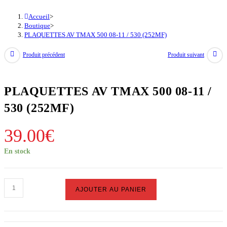
Accueil
>
Boutique
>
PLAQUETTES AV TMAX 500 08-11 / 530 (252MF)
Produit précédent
Produit suivant
PLAQUETTES AV TMAX 500 08-11 /
530 (252MF)
39.00
€
En stock
quantité
AJOUTER AU PANIER
de
PLAQUETTES
AV