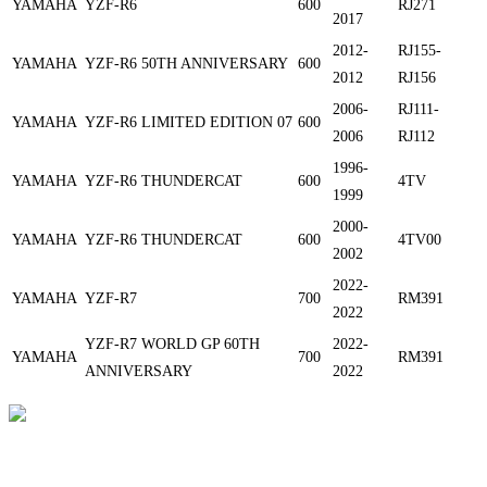
YAMAHA
YZF-R6
600
RJ271
2017
2012-
RJ155-
YAMAHA
YZF-R6 50TH ANNIVERSARY
600
2012
RJ156
2006-
RJ111-
YAMAHA
YZF-R6 LIMITED EDITION 07
600
2006
RJ112
1996-
YAMAHA
YZF-R6 THUNDERCAT
600
4TV
1999
2000-
YAMAHA
YZF-R6 THUNDERCAT
600
4TV00
2002
2022-
YAMAHA
YZF-R7
700
RM391
2022
YZF-R7 WORLD GP 60TH
2022-
YAMAHA
700
RM391
ANNIVERSARY
2022