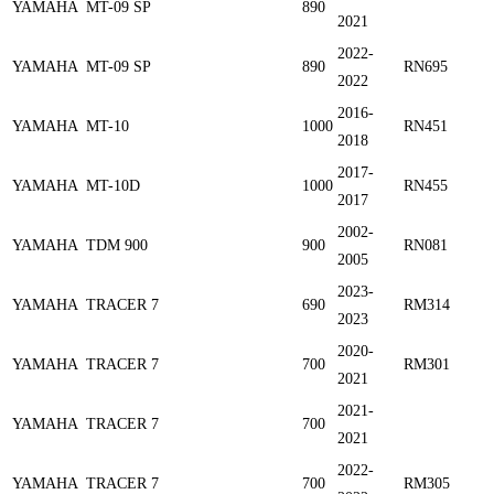
YAMAHA
MT-09 SP
890
2021
2022-
YAMAHA
MT-09 SP
890
RN695
2022
2016-
YAMAHA
MT-10
1000
RN451
2018
2017-
YAMAHA
MT-10D
1000
RN455
2017
2002-
YAMAHA
TDM 900
900
RN081
2005
2023-
YAMAHA
TRACER 7
690
RM314
2023
2020-
YAMAHA
TRACER 7
700
RM301
2021
2021-
YAMAHA
TRACER 7
700
2021
2022-
YAMAHA
TRACER 7
700
RM305