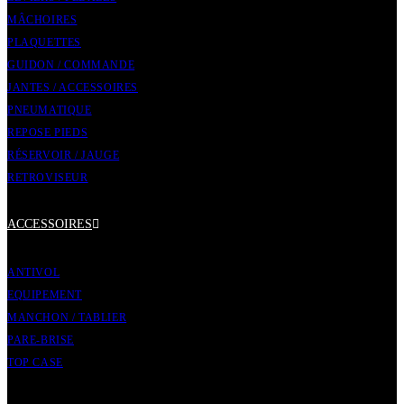
MÂCHOIRES
PLAQUETTES
GUIDON / COMMANDE
JANTES / ACCESSOIRES
PNEUMATIQUE
REPOSE PIEDS
RÉSERVOIR / JAUGE
RETROVISEUR
ACCESSOIRES
ANTIVOL
EQUIPEMENT
MANCHON / TABLIER
PARE-BRISE
TOP CASE