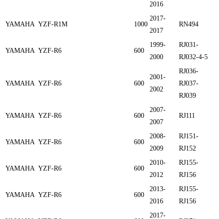
2016
2017-
YAMAHA
YZF-R1M
1000
RN494
2017
1999-
RJ031-
YAMAHA
YZF-R6
600
2000
RJ032-4-5
RJ036-
2001-
YAMAHA
YZF-R6
600
RJ037-
2002
RJ039
2007-
YAMAHA
YZF-R6
600
RJ111
2007
2008-
RJ151-
YAMAHA
YZF-R6
600
2009
RJ152
2010-
RJ155-
YAMAHA
YZF-R6
600
2012
RJ156
2013-
RJ155-
YAMAHA
YZF-R6
600
2016
RJ156
2017-