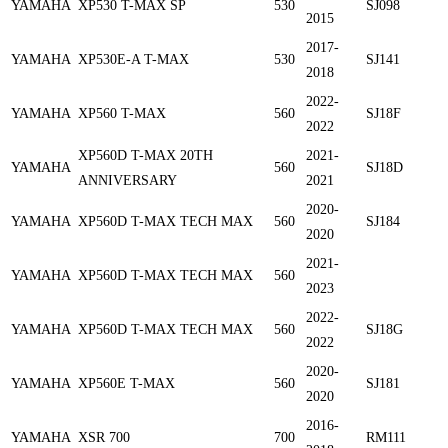
YAMAHA
XP530 T-MAX SP
530
SJ098
2015
2017-
YAMAHA
XP530E-A T-MAX
530
SJ141
2018
2022-
YAMAHA
XP560 T-MAX
560
SJ18F
2022
XP560D T-MAX 20TH
2021-
YAMAHA
560
SJ18D
ANNIVERSARY
2021
2020-
YAMAHA
XP560D T-MAX TECH MAX
560
SJ184
2020
2021-
YAMAHA
XP560D T-MAX TECH MAX
560
2023
2022-
YAMAHA
XP560D T-MAX TECH MAX
560
SJ18G
2022
2020-
YAMAHA
XP560E T-MAX
560
SJ181
2020
2016-
YAMAHA
XSR 700
700
RM111