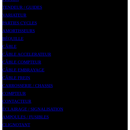
TENDEUR / GUIDES
VARIATEUR
PARTIES CYCLES
AMORTISSEURS
BÉQUILLE
CÂBLE
CÂBLE ACCELERATEUR
CÂBLE COMPTEUR
CÂBLE EMBRAYAGE
CÂBLE FREIN
CARROSSERIE / CHASSIS
COMPTEUR
CONTACTEUR
ÉCLAIRAGE / SIGNALISATION
AMPOULES / FUSIBLES
CLIGNOTANT