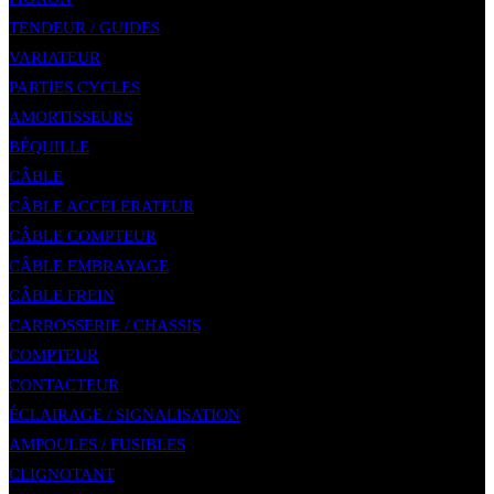
TENDEUR / GUIDES
VARIATEUR
PARTIES CYCLES
AMORTISSEURS
BÉQUILLE
CÂBLE
CÂBLE ACCELERATEUR
CÂBLE COMPTEUR
CÂBLE EMBRAYAGE
CÂBLE FREIN
CARROSSERIE / CHASSIS
COMPTEUR
CONTACTEUR
ÉCLAIRAGE / SIGNALISATION
AMPOULES / FUSIBLES
CLIGNOTANT