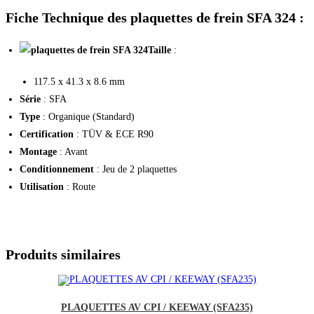
Fiche Technique des plaquettes de frein SFA 324 :
Taille
:
117.5 x 41.3 x 8.6 mm
Série
: SFA
Type
: Organique (Standard)
Certification
: TÜV & ECE R90
Montage
: Avant
Conditionnement
: Jeu de 2 plaquettes
Utilisation
: Route
Produits similaires
PLAQUETTES AV CPI / KEEWAY (SFA235)