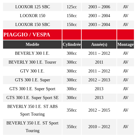
LOOXOR 125 SBC
125cc
2003 – 2006
AV
LOOXOR 150
150cc
2003 – 2004
AV
LOOXOR 150 SBC
150cc
2003 – 2004
AV
PIAGGIO / VESPA
Modèle
Cylindrée
Année(s)
Montage
BEVERLY 300 I.E.
300cc
2011 – 2012
AV
BEVERLY 300 I.E. Tourer
300cc
2011
AV
GTV 300 I.E.
300cc
2011 – 2012
AV
GTS 300 I.E. Super
300cc
2012 – 2013
AV
GTS 300 I.E. Super Sport
300cc
2013
AV
GTS 300 I.E. Super Sport SE
300cc
2013
AV
BEVERLY 350 I.E. ST ABS
350cc
2012 – 2015
AV
Sport Touring
BEVERLY 350 I.E. ST Sport
350cc
2010 – 2012
AV
Touring