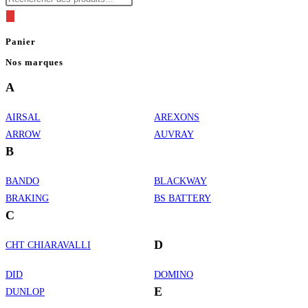
de
produits
Panier
Nos marques
A
AIRSAL
AREXONS
ARROW
AUVRAY
B
BANDO
BLACKWAY
BRAKING
BS BATTERY
C
D
CHT CHIARAVALLI
DID
DOMINO
E
DUNLOP