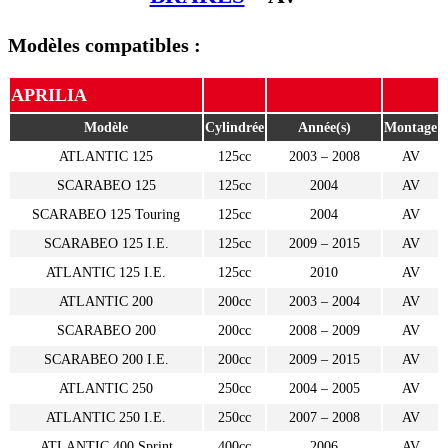
Modèles compatibles :
APRILIA
Modèle
Cylindrée
Année(s)
Montage
ATLANTIC 125
125cc
2003 – 2008
AV
SCARABEO 125
125cc
2004
AV
SCARABEO 125 Touring
125cc
2004
AV
SCARABEO 125 I.E.
125cc
2009 – 2015
AV
ATLANTIC 125 I.E.
125cc
2010
AV
ATLANTIC 200
200cc
2003 – 2004
AV
SCARABEO 200
200cc
2008 – 2009
AV
SCARABEO 200 I.E.
200cc
2009 – 2015
AV
ATLANTIC 250
250cc
2004 – 2005
AV
ATLANTIC 250 I.E.
250cc
2007 – 2008
AV
ATLANTIC 400 Sprint
400cc
2006
AV