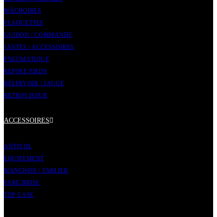
MÂCHOIRES
PLAQUETTES
GUIDON / COMMANDE
JANTES / ACCESSOIRES
PNEUMATIQUE
REPOSE PIEDS
RÉSERVOIR / JAUGE
RETROVISEUR
ACCESSOIRES
ANTIVOL
EQUIPEMENT
MANCHON / TABLIER
PARE-BRISE
TOP CASE