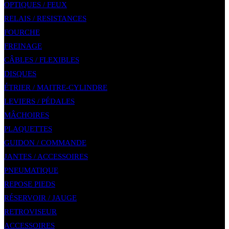
OPTIQUES / FEUX
RELAIS / RESISTANCES
FOURCHE
FREINAGE
CÂBLES / FLEXIBLES
DISQUES
ÉTRIER / MAITRE-CYLINDRE
LEVIERS / PÉDALES
MÂCHOIRES
PLAQUETTES
GUIDON / COMMANDE
JANTES / ACCESSOIRES
PNEUMATIQUE
REPOSE PIEDS
RÉSERVOIR / JAUGE
RETROVISEUR
ACCESSOIRES