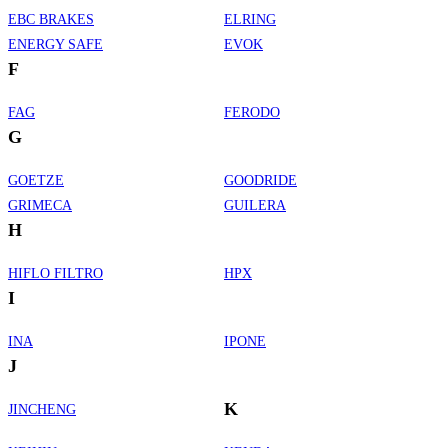
EBC BRAKES
ELRING
ENERGY SAFE
EVOK
F
FAG
FERODO
G
GOETZE
GOODRIDE
GRIMECA
GUILERA
H
HIFLO FILTRO
HPX
I
INA
IPONE
J
K
JINCHENG