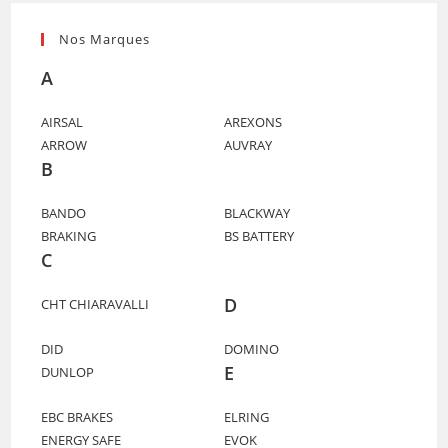
Nos Marques
A
AIRSAL
AREXONS
ARROW
AUVRAY
B
BANDO
BLACKWAY
BRAKING
BS BATTERY
C
D
CHT CHIARAVALLI
DID
DOMINO
E
DUNLOP
EBC BRAKES
ELRING
ENERGY SAFE
EVOK