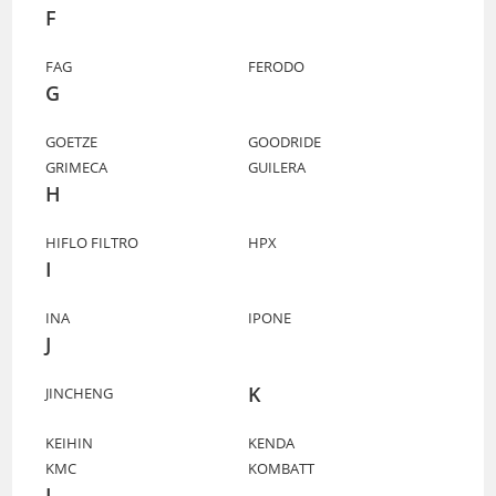
F
FAG
FERODO
G
GOETZE
GOODRIDE
GRIMECA
GUILERA
H
HIFLO FILTRO
HPX
I
INA
IPONE
J
K
JINCHENG
KEIHIN
KENDA
KMC
KOMBATT
L