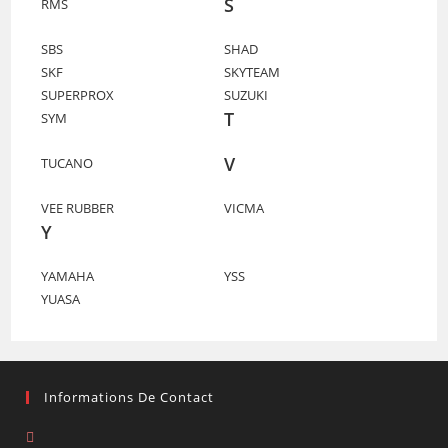
S
RMS
SBS
SHAD
SKF
SKYTEAM
SUPERPROX
SUZUKI
T
SYM
V
TUCANO
VEE RUBBER
VICMA
Y
YAMAHA
YSS
YUASA
Informations De Contact