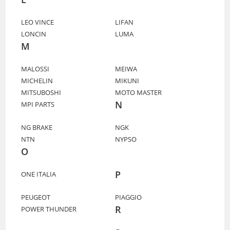
LEO VINCE
LIFAN
LONCIN
LUMA
M
MALOSSI
MEIWA
MICHELIN
MIKUNI
MITSUBOSHI
MOTO MASTER
N
MPI PARTS
NG BRAKE
NGK
NTN
NYPSO
O
P
ONE ITALIA
PEUGEOT
PIAGGIO
R
POWER THUNDER