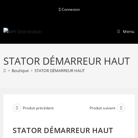
Skip
Connexion
to
content
Menu
STATOR DÉMARREUR HAUT
>
Boutique
>
STATOR DÉMARREUR HAUT
Produit précédent
Produit suivant
STATOR DÉMARREUR HAUT