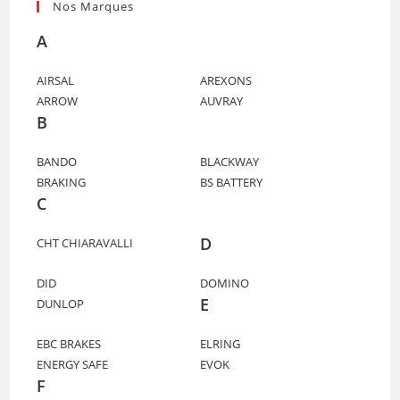
Nos Marques
A
AIRSAL
AREXONS
ARROW
AUVRAY
B
BANDO
BLACKWAY
BRAKING
BS BATTERY
C
D
CHT CHIARAVALLI
DID
DOMINO
E
DUNLOP
EBC BRAKES
ELRING
ENERGY SAFE
EVOK
F