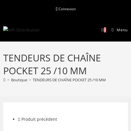
Skip
Connexion
to
content
0
Menu
TENDEURS DE CHAÎNE
POCKET 25 /10 MM
>
Boutique
>
TENDEURS DE CHAÎNE POCKET 25 /10 MM
Produit précédent