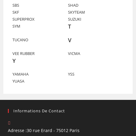
SBS
SHAD
SKF
SKYTEAM
SUPERPROX
SUZUKI
T
SYM
V
TUCANO
VEE RUBBER
VICMA
Y
YAMAHA
YSS
YUASA
Informations De Contact
Adresse :
30 rue Erard - 75012 Paris