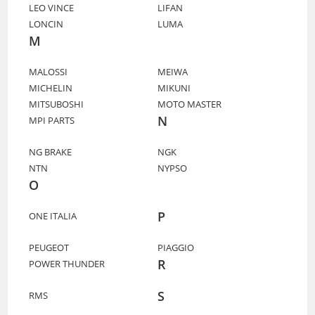
LEO VINCE
LIFAN
LONCIN
LUMA
M
MALOSSI
MEIWA
MICHELIN
MIKUNI
MITSUBOSHI
MOTO MASTER
N
MPI PARTS
NG BRAKE
NGK
NTN
NYPSO
O
P
ONE ITALIA
PEUGEOT
PIAGGIO
R
POWER THUNDER
S
RMS