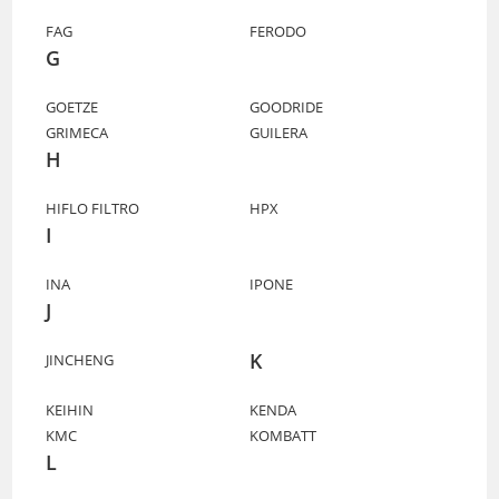
FAG
FERODO
G
GOETZE
GOODRIDE
GRIMECA
GUILERA
H
HIFLO FILTRO
HPX
I
INA
IPONE
J
K
JINCHENG
KEIHIN
KENDA
KMC
KOMBATT
L