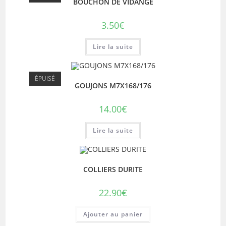
BOUCHON DE VIDANGE
3.50
€
Lire la suite
ÉPUISÉ
GOUJONS M7X168/176
14.00
€
Lire la suite
COLLIERS DURITE
22.90
€
Ajouter au panier