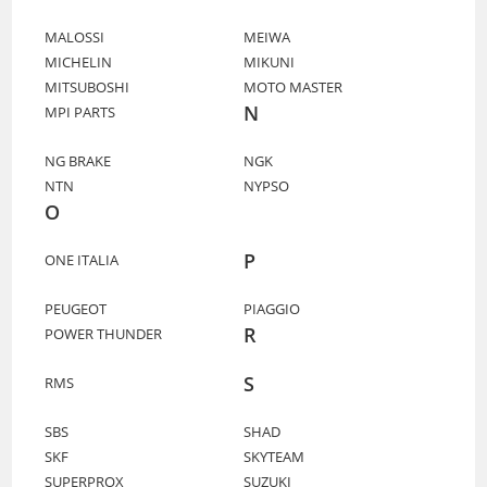
MALOSSI
MEIWA
MICHELIN
MIKUNI
MITSUBOSHI
MOTO MASTER
N
MPI PARTS
NG BRAKE
NGK
NTN
NYPSO
O
P
ONE ITALIA
PEUGEOT
PIAGGIO
R
POWER THUNDER
S
RMS
SBS
SHAD
SKF
SKYTEAM
SUPERPROX
SUZUKI