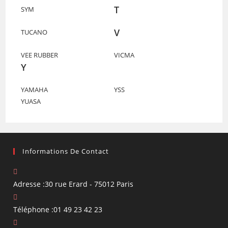
T
SYM
V
TUCANO
VEE RUBBER
VICMA
Y
YAMAHA
YSS
YUASA
Informations De Contact
Adresse :
30 rue Erard - 75012 Paris
Téléphone :
01 49 23 42 23