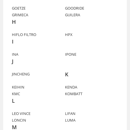
GOETZE
GOODRIDE
GRIMECA
GUILERA
H
HIFLO FILTRO
HPX
I
INA
IPONE
J
K
JINCHENG
KEIHIN
KENDA
KMC
KOMBATT
L
LEO VINCE
LIFAN
LONCIN
LUMA
M