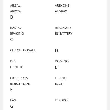
AIRSAL
AREXONS
ARROW
AUVRAY
B
BANDO
BLACKWAY
BRAKING
BS BATTERY
C
D
CHT CHIARAVALLI
DID
DOMINO
E
DUNLOP
EBC BRAKES
ELRING
ENERGY SAFE
EVOK
F
FAG
FERODO
G