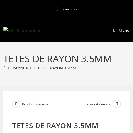
Skip
Connexion
to
content
Menu
TETES DE RAYON 3.5MM
>
Boutique
>
TETES DE RAYON 3.5MM
Produit précédent
Produit suivant
TETES DE RAYON 3.5MM