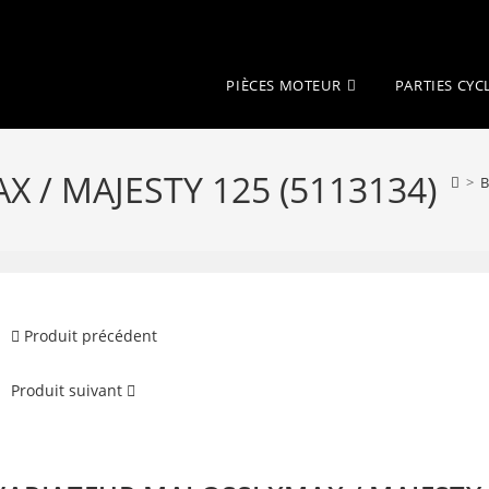
PIÈCES MOTEUR
PARTIES CYC
 / MAJESTY 125 (5113134)
>
B
Produit précédent
Produit suivant