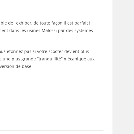
e de l’exhiber, de toute façon il est parfait !
ment dans les usines Malossi par des systèmes
ous étonnez pas si votre scooter devient plus
ue une plus grande “tranquillité” mécanique aux
version de base.