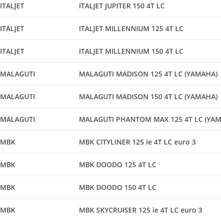
ITALJET
ITALJET JUPITER 150 4T LC
ITALJET
ITALJET MILLENNIUM 125 4T LC
ITALJET
ITALJET MILLENNIUM 150 4T LC
MALAGUTI
MALAGUTI MADISON 125 4T LC (YAMAHA)
MALAGUTI
MALAGUTI MADISON 150 4T LC (YAMAHA)
MALAGUTI
MALAGUTI PHANTOM MAX 125 4T LC (YA
MBK
MBK CITYLINER 125 ie 4T LC euro 3
MBK
MBK DOODO 125 4T LC
MBK
MBK DOODO 150 4T LC
MBK
MBK SKYCRUISER 125 ie 4T LC euro 3