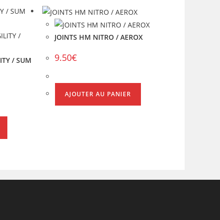
JOINTS HM NITRO / AEROX
9.50
€
ITY / SUM
AJOUTER AU PANIER