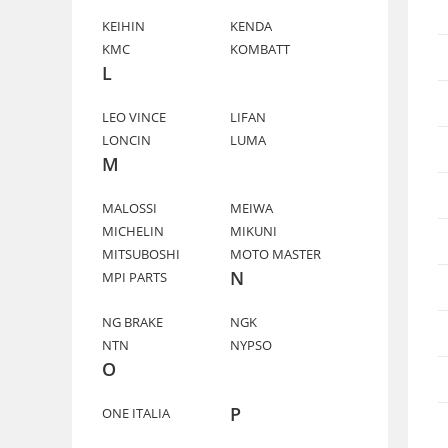
KEIHIN
KENDA
KMC
KOMBATT
L
LEO VINCE
LIFAN
LONCIN
LUMA
M
MALOSSI
MEIWA
MICHELIN
MIKUNI
MITSUBOSHI
MOTO MASTER
N
MPI PARTS
NG BRAKE
NGK
NTN
NYPSO
O
P
ONE ITALIA