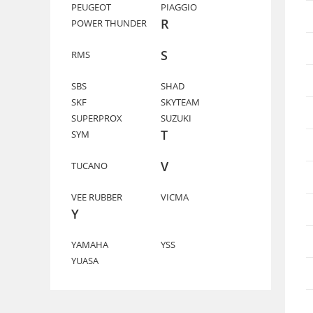
PEUGEOT
PIAGGIO
R
POWER THUNDER
S
RMS
SBS
SHAD
SKF
SKYTEAM
SUPERPROX
SUZUKI
T
SYM
V
TUCANO
VEE RUBBER
VICMA
Y
YAMAHA
YSS
YUASA