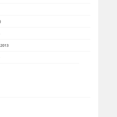
)
8
>2013
>