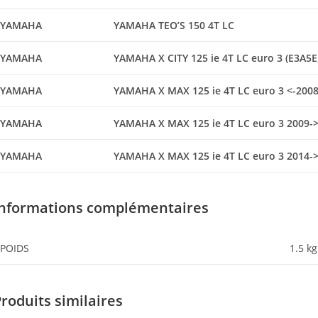
YAMAHA
YAMAHA TEO’S 150 4T LC
YAMAHA
YAMAHA X CITY 125 ie 4T LC euro 3 (E3A5E
YAMAHA
YAMAHA X MAX 125 ie 4T LC euro 3 <-200
YAMAHA
YAMAHA X MAX 125 ie 4T LC euro 3 2009-
YAMAHA
YAMAHA X MAX 125 ie 4T LC euro 3 2014-
Informations complémentaires
POIDS
1.5 kg
roduits similaires